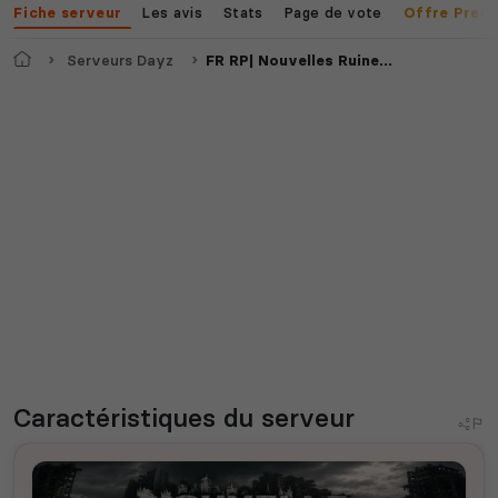
Les avis
Stats
Page de vote
Fiche serveur
Offre Prem
Accueil
Serveurs Dayz
FR RP| Nouvelles Ruines|PS4/PS5
Caractéristiques
du serveur