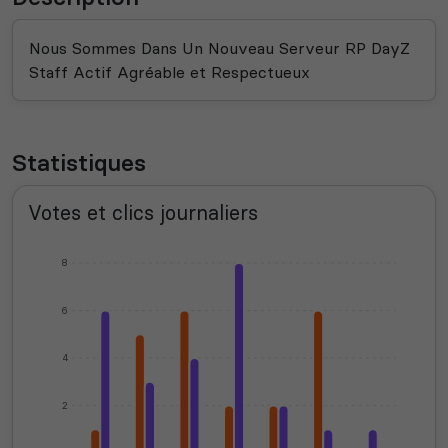
Nous Sommes Dans Un Nouveau Serveur RP DayZ
Staff Actif Agréable et Respectueux
Statistiques
Votes et clics journaliers
8
6
4
2