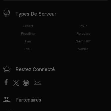
Types De Serveur
Expert
PVP
Frostline
Roleplay
Fun
Semi-RP
PVE
Vanilla
Restez Connecté
Partenaires