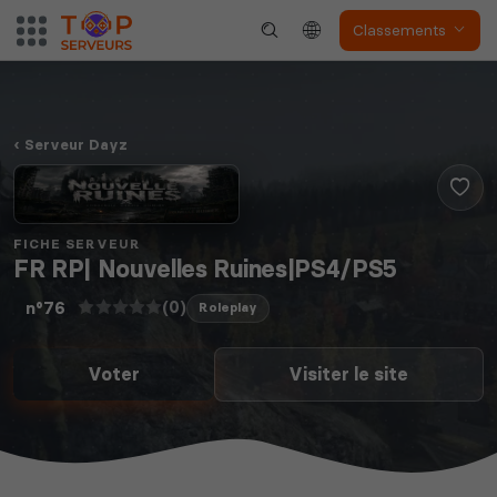
Classements
Serveur Dayz
FICHE SERVEUR
FR RP| Nouvelles Ruines|PS4/PS5
(0)
n°76
Roleplay
Voter
Visiter le site