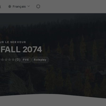
Français
UR LE SERVEUR
FALL 2074
(0)
PVE
Roleplay