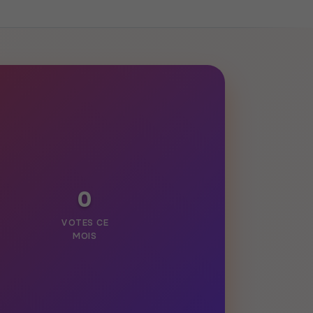
0
VOTES CE
MOIS