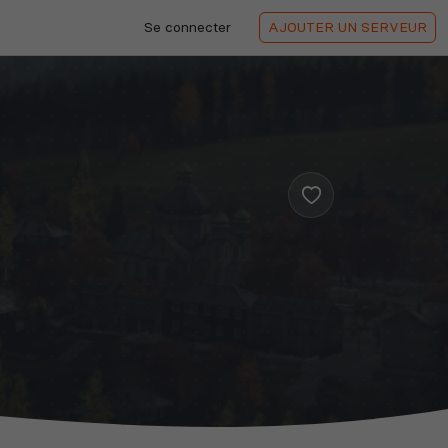
Se connecter
AJOUTER
UN SERVEUR