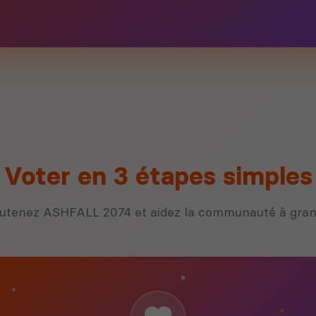
Voter en 3 étapes simples
utenez ASHFALL 2074 et aidez la communauté à gran