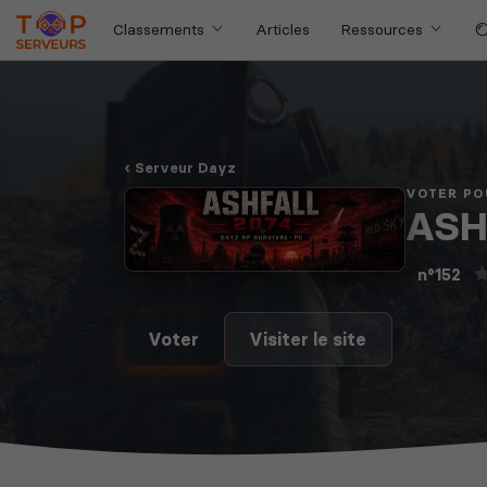
Classements
Articles
Ressources
Serveur Dayz
VOTER PO
ASH
n°152
Voter
Visiter le site