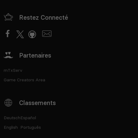
Restez Connecté
Partenaires
mTxServ
Game Creators Area
Classements
Deutsch
Español
English
Português