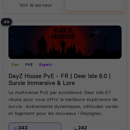
Voir le serveur
Voter
#9
Fun
PVE
Expert
DayZ House PvE - FR | Deer Isle 6.0 |
Survie Immersive & Lore
Le multiverse PvE par excellence. Deer Isle 6.1
réunis pour vous offrir la meilleure expérience de
survie : événements dynamiques, véhicules variés
et logement pour les nouveaux ! Rejoignez...
343
242