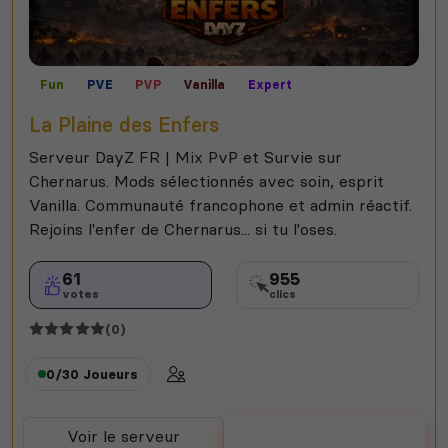
Fun
PVE
PVP
Vanilla
Expert
La Plaine des Enfers
Serveur DayZ FR | Mix PvP et Survie sur
Chernarus. Mods sélectionnés avec soin, esprit
Vanilla. Communauté francophone et admin réactif.
Rejoins l'enfer de Chernarus... si tu l'oses.
61
955
votes
clics
(0)
0/30
Joueurs
Voir le serveur
Voter