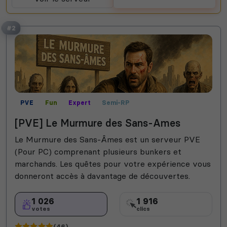
#2
PVE
Fun
Expert
Semi-RP
[PVE] Le Murmure des Sans-Ames
Le Murmure des Sans-Âmes est un serveur PVE
(Pour PC) comprenant plusieurs bunkers et
marchands. Les quêtes pour votre expérience vous
donneront accès à davantage de découvertes.
1 026
1 916
votes
clics
(46)