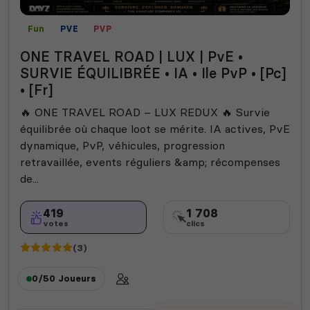
Fun
PVE
PVP
ONE TRAVEL ROAD | LUX | PvE •
SURVIE ÉQUILIBRÉE • IA • Ile PvP • [Pc]
• [Fr]
🔥 ONE TRAVEL ROAD – LUX REDUX 🔥 Survie
équilibrée où chaque loot se mérite. IA actives, PvE
dynamique, PvP, véhicules, progression
retravaillée, events réguliers &amp; récompenses
de...
419
1 708
votes
clics
(3)
0/50
Joueurs