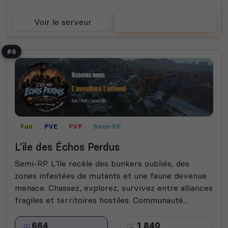
Voir le serveur
Voter
#6
Fun
PVE
PVP
Semi-RP
L’ile des Échos Perdus
Semi-RP. L'île recèle des bunkers oubliés, des
zones infestées de mutants et une faune devenue
menace. Chassez, explorez, survivez entre alliances
fragiles et territoires hostiles. Communauté...
664
1 840