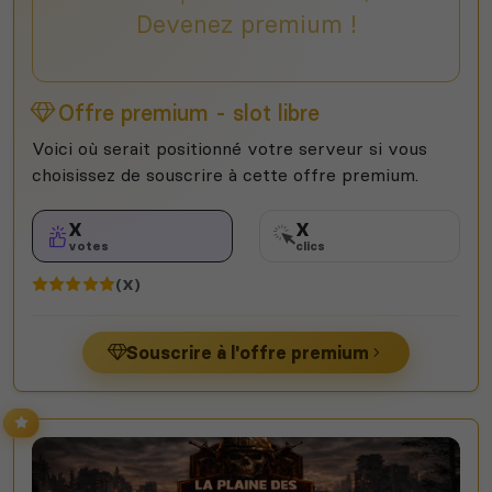
Devenez premium !
Offre premium - slot libre
Voici où serait positionné votre serveur si vous
choisissez de souscrire à cette offre premium.
X
X
votes
clics
(X)
Souscrire à l'offre premium