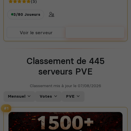
(3)
3/80
Joueurs
Voir le serveur
Voter
Classement de 445
serveurs PVE
Classement mis à jour le
07/08/2026
Mensuel
Votes
PVE
#1