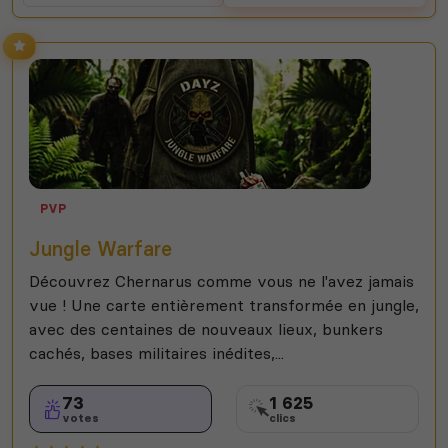
PVP
Jungle Warfare
Découvrez Chernarus comme vous ne l'avez jamais
vue ! Une carte entièrement transformée en jungle,
avec des centaines de nouveaux lieux, bunkers
cachés, bases militaires inédites,...
73
1 625
votes
clics