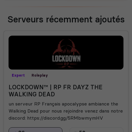
Serveurs récemment ajoutés
Expert
Roleplay
LOCKDOWN™ | RP FR DAYZ THE
WALKING DEAD
un serveur RP Français apocalypse ambiance the
Walking Dead pour nous rejoindre venez dans notre
discord: https://discord.gg/5RMbwmymHV