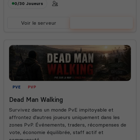
0/30
Joueurs
Voir le serveur
Voter
PVE
PVP
Dead Man Walking
Survivez dans un monde PvE impitoyable et
affrontez d'autres joueurs uniquement dans les
zones PvP. Événements, traders, récompenses de
vote, économie équilibrée, staff actif et
communauté...