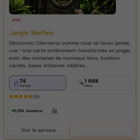
PVP
Jungle Warfare
Découvrez Chernarus comme vous ne l'avez jamais
vue ! Une carte entièrement transformée en jungle,
avec des centaines de nouveaux lieux, bunkers
cachés, bases militaires inédites,...
74
1 688
votes
clics
(3)
1/80
Joueurs
Voir le serveur
Voter