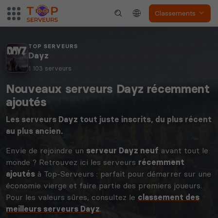
Classements
TOP SERVEURS
Dayz
1 103 serveurs
Nouveaux serveurs Dayz récemment
ajoutés
Les serveurs
Dayz
tout juste inscrits, du plus récent
au plus ancien.
Envie de rejoindre un
serveur Dayz neuf
avant tout le
monde ? Retrouvez ici les serveurs
récemment
ajoutés
à Top-Serveurs : parfait pour démarrer sur une
économie vierge et faire partie des premiers joueurs.
Pour les valeurs sûres, consultez le
classement des
meilleurs serveurs Dayz
.