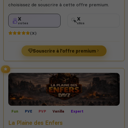
choisissez de souscrire à cette offre premium.
X
X
votes
clics
(X)
Souscrire à l'offre premium
Fun
PVE
PVP
Vanilla
Expert
La Plaine des Enfers