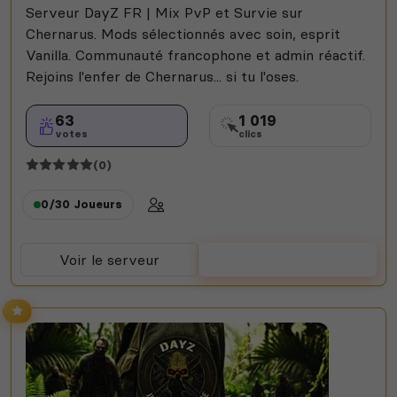
Serveur DayZ FR | Mix PvP et Survie sur
Chernarus. Mods sélectionnés avec soin, esprit
Vanilla. Communauté francophone et admin réactif.
Rejoins l'enfer de Chernarus... si tu l'oses.
63
1 019
votes
clics
(0)
0/30
Joueurs
Voir le serveur
Voter