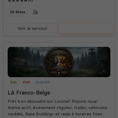
(0)
20 Slots
Voir le serveur
Voter
Fun
PVP
Semi-RP
LA Franco-Belge
Prêt à en découdre sur Livonia? Rejoins nous!
Admin actif, événement régulier, trader, véhicules
moddés, Base Building+ et raids à horaires fixes.