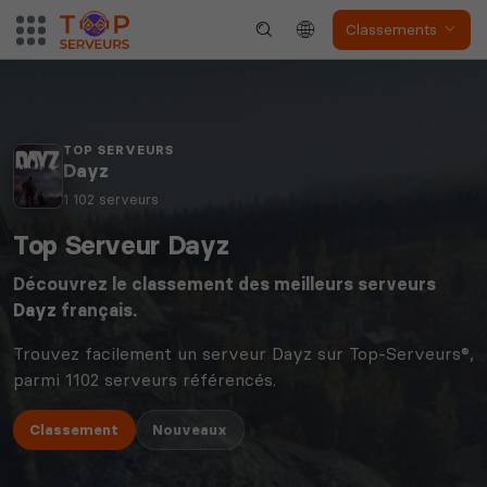
Classements
TOP SERVEURS
Dayz
1 102 serveurs
Top Serveur Dayz
Découvrez le classement des meilleurs serveurs
Dayz
français.
Trouvez facilement un serveur Dayz sur Top-Serveurs®,
parmi 1102 serveurs référencés.
Classement
Nouveaux