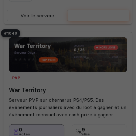
Voir le serveur
Voter
#1049
PVP
War Territory
Serveur PVP sur chernarus PS4/PS5. Des
événements journaliers avec du loot à gagner et un
événement mensuel avec cash prize à gagner.
0
9
votes
clics