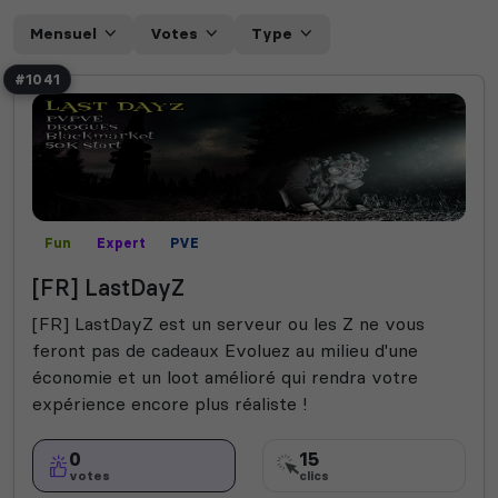
Mensuel
Votes
Type
#1041
Fun
Expert
PVE
[FR] LastDayZ
[FR] LastDayZ est un serveur ou les Z ne vous
feront pas de cadeaux Evoluez au milieu d'une
économie et un loot amélioré qui rendra votre
expérience encore plus réaliste !
0
15
votes
clics