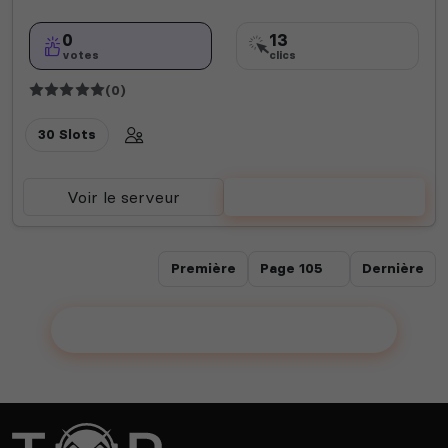
0
13
votes
clics
(0)
30 Slots
Voir le serveur
Voter
Première
Dernière
Ajouter votre serveur sur le Top !