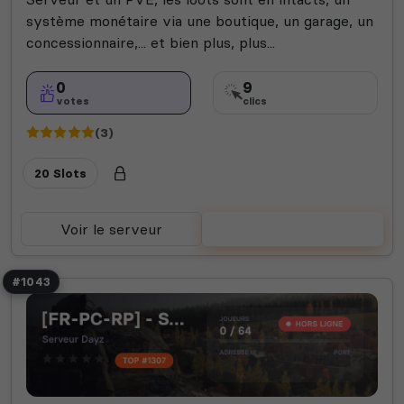
système monétaire via une boutique, un garage, un
concessionnaire,... et bien plus, plus...
0
9
votes
clics
(3)
20 Slots
Voir le serveur
Voter
#1043