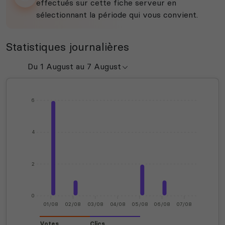
effectués sur cette fiche serveur en
sélectionnant la période qui vous convient.
Statistiques journalières
6
4
2
0
01/08
02/08
03/08
04/08
05/08
06/08
07/08
Votes
Clics