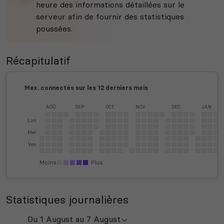
heure des informations détaillées sur le
serveur afin de fournir des statistiques
poussées.
Récapitulatif
Max. connectés sur les 12 derniers mois
AOÛ
SEP
OCT
NOV
DEC
JAN
Lun
Mer
Ven
Moins
Plus
Statistiques journalières