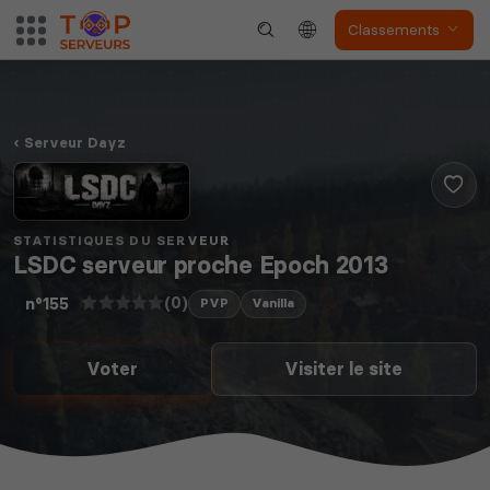
Classements
Serveur Dayz
STATISTIQUES DU SERVEUR
LSDC serveur proche Epoch 2013
(0)
n°155
PVP
Vanilla
Voter
Visiter le site