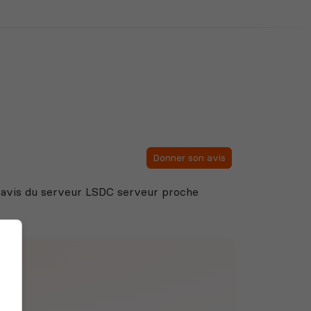
Donner son avis
es avis du serveur LSDC serveur proche