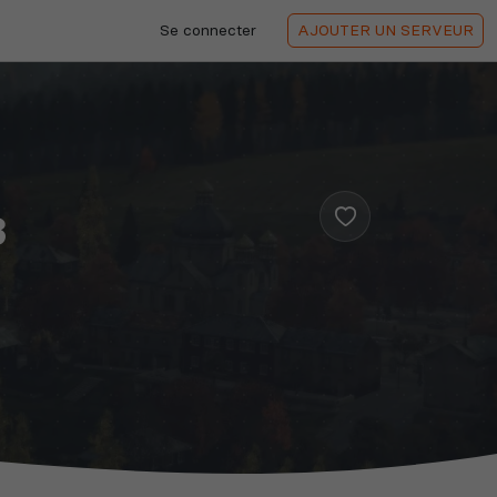
Se connecter
AJOUTER
UN SERVEUR
3