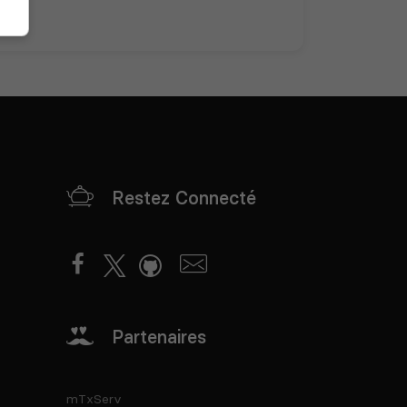
Restez Connecté
Partenaires
mTxServ