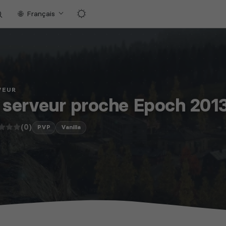
Français
VEUR
serveur proche Epoch 201
(0)
PVP
Vanilla