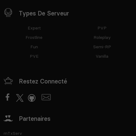
Types De Serveur
Expert
PVP
Frostline
Roleplay
Fun
Semi-RP
PVE
Vanilla
Restez Connecté
Partenaires
mTxServ