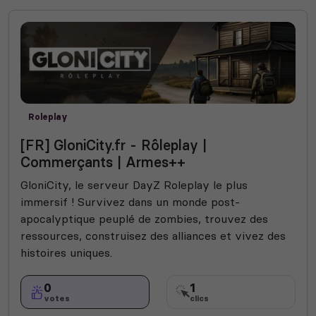
Roleplay
[FR] GloniCity.fr - Rôleplay |
Commerçants | Armes++
GloniCity, le serveur DayZ Roleplay le plus
immersif ! Survivez dans un monde post-
apocalyptique peuplé de zombies, trouvez des
ressources, construisez des alliances et vivez des
histoires uniques.
0
1
votes
clics