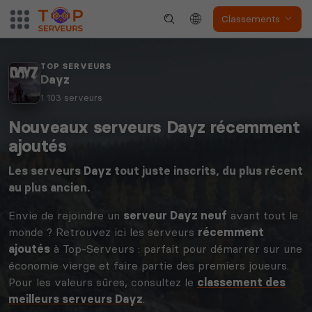
Classements
TOP SERVEURS
Dayz
1 103 serveurs
Nouveaux serveurs Dayz récemment
ajoutés
Les serveurs
Dayz
tout juste inscrits, du plus récent
au plus ancien.
Envie de rejoindre un
serveur Dayz neuf
avant tout le
monde ? Retrouvez ici les serveurs
récemment
ajoutés
à Top-Serveurs : parfait pour démarrer sur une
économie vierge et faire partie des premiers joueurs.
Pour les valeurs sûres, consultez le
classement des
meilleurs serveurs Dayz
.