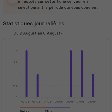
effectués sur cette fiche serveur en
sélectionnant la période qui vous convient.
Statistiques journalières
2
1.5
1
0.5
0
02/08
03/08
04/08
05/08
06/08
07/08
08/08
Votes
Clics