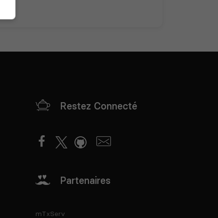
Restez Connecté
Partenaires
mTxServ