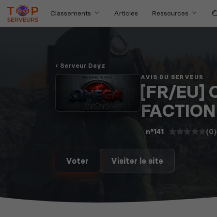
Classements
Articles
Ressources
Serveur Dayz
AVIS DU SERVEUR
[FR/EU] 
FACTION 
(0)
n°141
Voter
Visiter le site