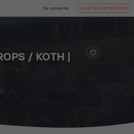
Se connecter
AJOUTER
UN SERVEUR
ROPS / KOTH |