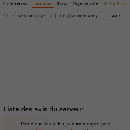
Fiche serveur
Stats
Page de vote
Les avis
Offre Premi
Accueil
Serveurs Dayz
[FR-PC] Monster Army DZ[WIPE 08/04] (Serveur PVE)
Avis
Liste des avis du serveur
Parce que l'avis des joueurs compte pour