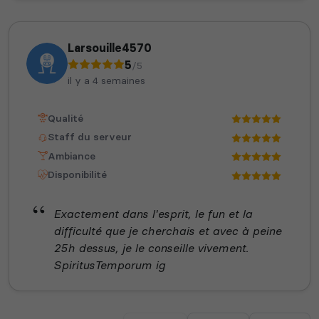
Larsouille4570
5
/5
il y a 4 semaines
Qualité
Staff du serveur
Ambiance
Disponibilité
Exactement dans l'esprit, le fun et la
difficulté que je cherchais et avec à peine
25h dessus, je le conseille vivement.
SpiritusTemporum ig