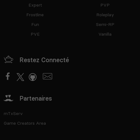
Expert
PVP
Frostline
Roleplay
Fun
Semi-RP
PVE
Vanilla
Restez Connecté
Partenaires
mTxServ
Game Creators Area