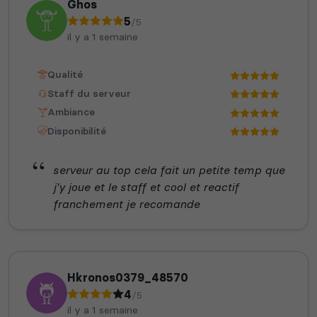
Ghos
5
/5
il y a 1 semaine
Qualité
Staff du serveur
Ambiance
Disponibilité
serveur au top cela fait un petite temp que
j'y joue et le staff et cool et reactif
franchement je recomande
Hkronos0379_48570
4
/5
il y a 1 semaine