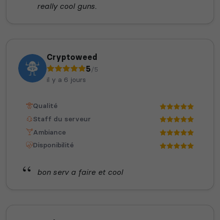
really cool guns.
Cryptoweed
5
/5
il y a 6 jours
Qualité
Staff du serveur
Ambiance
Disponibilité
bon serv a faire et cool