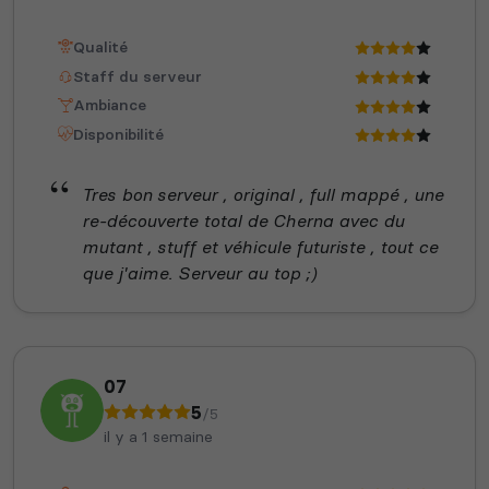
Qualité
Staff du serveur
Ambiance
Disponibilité
Tres bon serveur , original , full mappé , une
re-découverte total de Cherna avec du
mutant , stuff et véhicule futuriste , tout ce
que j'aime. Serveur au top ;)
07
5
/5
il y a 1 semaine