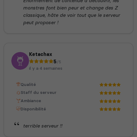
Enormément de contenue a découvrir, les
monstres font bien peur et change des Z
classique, hâte de voir tout que le serveur
peut proposer !
Ketachax
5
/5
il y a 4 semaines
Qualité
Staff du serveur
Ambiance
Disponibilité
terrible serveur !!