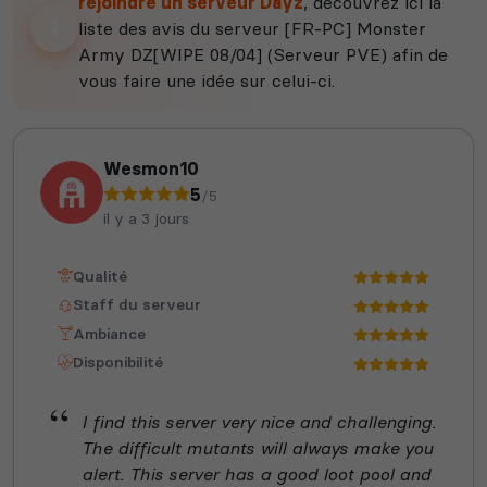
rejoindre un serveur Dayz
, découvrez ici la
liste des avis du serveur [FR-PC] Monster
Army DZ[WIPE 08/04] (Serveur PVE) afin de
vous faire une idée sur celui-ci.
Wesmon10
5
/5
il y a 3 jours
Qualité
Staff du serveur
Ambiance
Disponibilité
I find this server very nice and challenging.
The difficult mutants will always make you
alert. This server has a good loot pool and