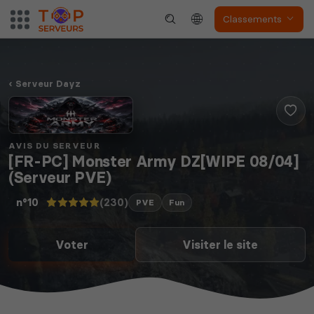
Classements
Serveur Dayz
AVIS DU SERVEUR
[FR-PC] Monster Army DZ[WIPE 08/04]
(Serveur PVE)
(230)
n°10
PVE
Fun
Voter
Visiter le site