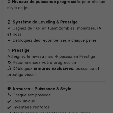
⚙️
Niveaux de puissance progressifs
pour chaque
style de jeu
🧬
Système de Leveling & Prestige
🔹 Gagnez de l’XP en tuant zombies, monstres, IA
et boss
🔸 Débloquez des récompenses à chaque palier
⚔️
Prestige
Atteignez le niveau max → passez en Prestige
🔁 Recommencez votre progression
💥 Débloquez
armures exclusives
, puissance et
prestige visuel
🛡️
Armures – Puissance & Style
🔧 Chaque set possède :
✔️ Look unique
✔️ Inventaire renforcé