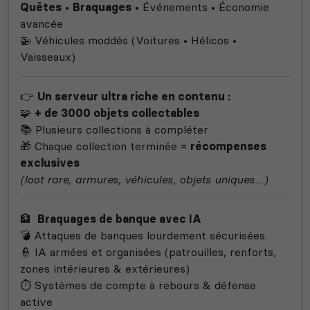
Quêtes
•
Braquages
• Événements • Économie
avancée
🚁 Véhicules moddés (Voitures • Hélicos •
Vaisseaux)
👉
Un serveur ultra riche en contenu :
🧩
+ de 3000 objets collectables
📚 Plusieurs collections à compléter
🎁 Chaque collection terminée =
récompenses
exclusives
(loot rare, armures, véhicules, objets uniques…)
🏦
Braquages de banque avec IA
💣 Attaques de banques lourdement sécurisées
👮 IA armées et organisées (patrouilles, renforts,
zones intérieures & extérieures)
⏱️ Systèmes de compte à rebours & défense
active