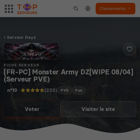
Classements
Serveur Dayz
FICHE SERVEUR
[FR-PC] Monster Army DZ[WIPE 08/04]
(Serveur PVE)
(230)
n°10
PVE
Fun
Voter
Visiter le site