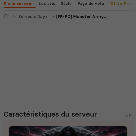
Les avis
Stats
Page de vote
Fiche serveur
Offre Prem
Accueil
Serveurs Dayz
[FR-PC] Monster Army DZ[WIPE 08/04] (Serveur PVE)
Caractéristiques
du serveur