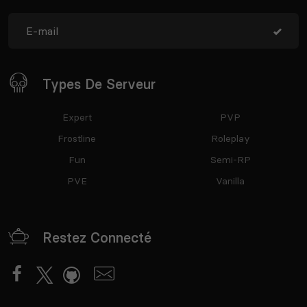
Types De Serveur
Expert
PVP
Frostline
Roleplay
Fun
Semi-RP
PVE
Vanilla
Restez Connecté