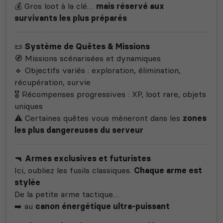
💰 Gros loot à la clé…
mais réservé aux
survivants les plus préparés
📜
Système de Quêtes & Missions
🧭 Missions scénarisées et dynamiques
🔹 Objectifs variés : exploration, élimination,
récupération, survie
🎖️ Récompenses progressives : XP, loot rare, objets
uniques
⚠️ Certaines quêtes vous mèneront dans les
zones
les plus dangereuses du serveur
🔫
Armes exclusives et futuristes
Ici, oubliez les fusils classiques.
Chaque arme est
stylée
De la petite arme tactique…
➡️ au
canon énergétique ultra-puissant