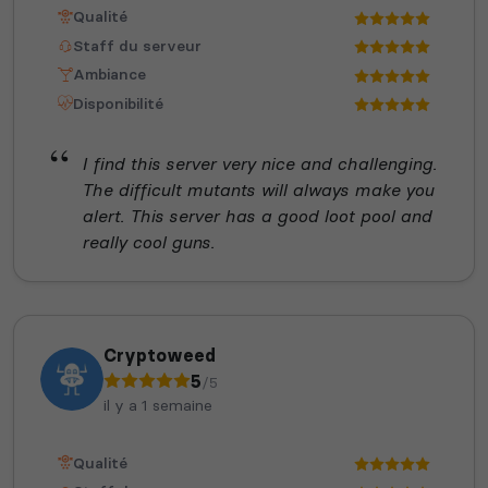
Qualité
Staff du serveur
Ambiance
Disponibilité
I find this server very nice and challenging.
The difficult mutants will always make you
alert. This server has a good loot pool and
really cool guns.
Cryptoweed
5
/5
il y a 1 semaine
Qualité