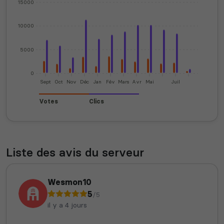
15000
10000
5000
0
Sept
Oct
Nov
Déc
Jan
Fév
Mars
Avr
Mai
Juil
Votes
Clics
Liste des avis du serveur
Wesmon10
5
/5
il y a 4 jours