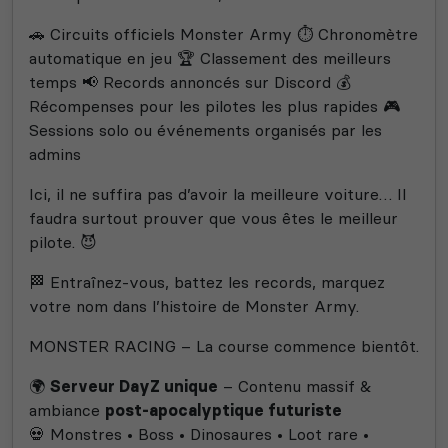
🚗 Circuits officiels Monster Army ⏱️ Chronomètre
automatique en jeu 🏆 Classement des meilleurs
temps 📢 Records annoncés sur Discord 💰
Récompenses pour les pilotes les plus rapides 🎮
Sessions solo ou événements organisés par les
admins
Ici, il ne suffira pas d’avoir la meilleure voiture… Il
faudra surtout prouver que vous êtes le meilleur
pilote. 😈
🏁 Entraînez-vous, battez les records, marquez
votre nom dans l’histoire de Monster Army.
MONSTER RACING – La course commence bientôt.
🌍
Serveur DayZ unique
– Contenu massif &
ambiance
post-apocalyptique futuriste
💀 Monstres • Boss • Dinosaures • Loot rare •