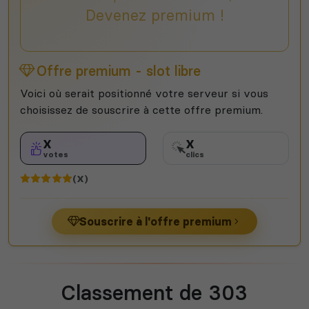
Devenez premium !
Offre premium - slot libre
Voici où serait positionné votre serveur si vous
choisissez de souscrire à cette offre premium.
X
X
votes
clics
(X)
Souscrire à l'offre premium
Classement de 303