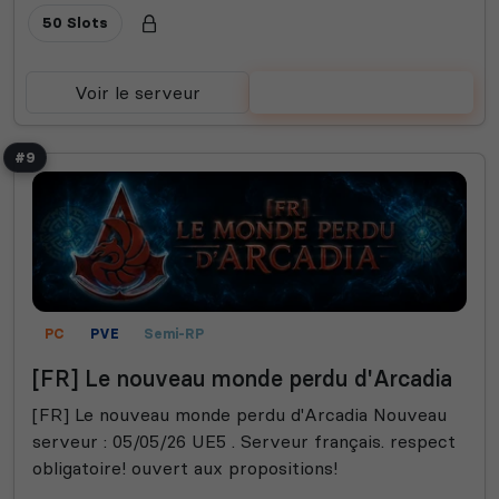
50 Slots
Voir le serveur
Voter
#9
PC
PVE
Semi-RP
[FR] Le nouveau monde perdu d'Arcadia
[FR] Le nouveau monde perdu d'Arcadia Nouveau
serveur : 05/05/26 UE5 . Serveur français. respect
obligatoire! ouvert aux propositions!