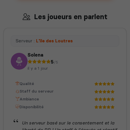
Les joueurs en parlent
Serveur :
L'île des Loutres
Solena
5
/5
il y a 1 jour
Qualité
Staff du serveur
Ambiance
Disponibilité
Un serveur basé sur le consentement et la
liberté de RP ! Un staff à l'écoute et réactif.