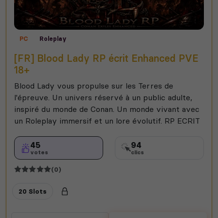
PC
Roleplay
[FR] Blood Lady RP écrit Enhanced PVE
18+
Blood Lady vous propulse sur les Terres de
l'épreuve. Un univers réservé à un public adulte,
inspiré du monde de Conan. Un monde vivant avec
un Roleplay immersif et un lore évolutif. RP ECRIT
45
94
votes
clics
(0)
20 Slots