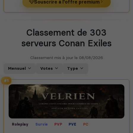
Souscrire à l'offre premium
Classement de 303
serveurs Conan Exiles
Classement mis à jour le
08/08/2026
Mensuel
Votes
Type
#1
Roleplay
Survie
PVP
PVE
PC