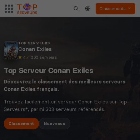
Classements
TOP SERVEURS
Conan Exiles
4,7
· 303 serveurs
Top Serveur Conan Exiles
Découvrez le classement des meilleurs serveurs
Conan Exiles
français.
Trouvez facilement un serveur Conan Exiles sur Top-
Serveurs®, parmi 303 serveurs référencés.
Classement
Nouveaux