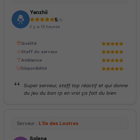
Yanzhii
5
/5
il y a 15 heures
Qualité
Staff du serveur
Ambiance
Disponibilité
Super serveur, staff top réactif et qui donne
du jeu du bon rp en vrai ça fait du bien
Serveur :
L'île des Loutres
Solena