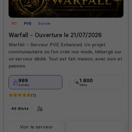
PC
PVE
Survie
Warfall - Ouverture le 21/07/2026
Warfall – Serveur PVE Enhanced. Un projet
communautaire où l'on crée nos mods, hébergé sur
un serveur dédié. Tout est fait maison, avec soin et
passion.
999
1 800
votes
clics
(1)
40 Slots
Voir le serveur
Voter