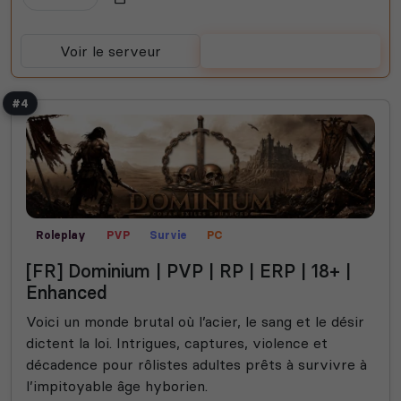
Voir le serveur
Voter
#4
Roleplay
PVP
Survie
PC
[FR] Dominium | PVP | RP | ERP | 18+ |
Enhanced
Voici un monde brutal où l’acier, le sang et le désir
dictent la loi. Intrigues, captures, violence et
décadence pour rôlistes adultes prêts à survivre à
l’impitoyable âge hyborien.