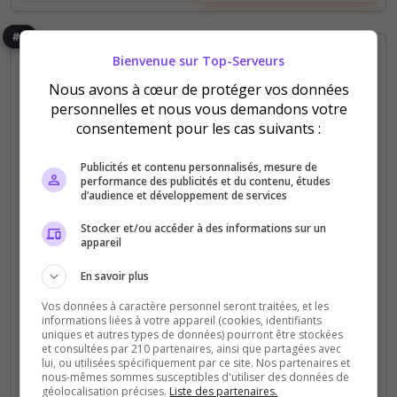
#7
Bienvenue sur Top-Serveurs
Nous avons à cœur de protéger vos données
personnelles et nous vous demandons votre
consentement pour les cas suivants :
Publicités et contenu personnalisés, mesure de
performance des publicités et du contenu, études
PC
Roleplay
d’audience et développement de services
Le Nouveau Monde ┃ Serveur RP Vocal
Stocker et/ou accéder à des informations sur un
appareil
🌍 LE NOUVEAU MONDE | Serveur PC Steam
RP/PvE-C VOCAL Royaumes, métiers, événements
En savoir plus
&amp; économie RP. Débutants bienvenus. XP x2 •
Vos données à caractère personnel seront traitées, et les
Récolte x2. Viens construire ton histoire ! ⚔️
informations liées à votre appareil (cookies, identifiants
uniques et autres types de données) pourront être stockées
et consultées par 210 partenaires, ainsi que partagées avec
350
1 255
lui, ou utilisées spécifiquement par ce site. Nos partenaires et
votes
clics
nous-mêmes sommes susceptibles d'utiliser des données de
géolocalisation précises.
Liste des partenaires.