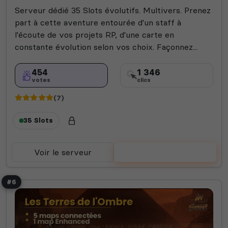
Serveur dédié 35 Slots évolutifs. Multivers. Prenez
part à cette aventure entourée d'un staff à
l'écoute de vos projets RP, d'une carte en
constante évolution selon vos choix. Façonnez...
454
1 346
votes
clics
(7)
35 Slots
Voir le serveur
Voter
#6