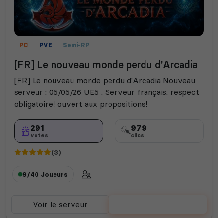
PC
PVE
Semi-RP
[FR] Le nouveau monde perdu d'Arcadia
[FR] Le nouveau monde perdu d'Arcadia Nouveau
serveur : 05/05/26 UE5 . Serveur français. respect
obligatoire! ouvert aux propositions!
291
979
votes
clics
(3)
9/40
Joueurs
Voir le serveur
Voter