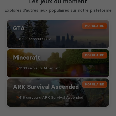
Les jeux du moment
Explorez d'autres jeux populaires sur notre plateforme
POPULAIRE
GTA
8728 serveurs GTA
POPULAIRE
Minecraft
2138 serveurs Minecraft
POPULAIRE
ARK Survival Ascended
419 serveurs ARK Survival Ascended