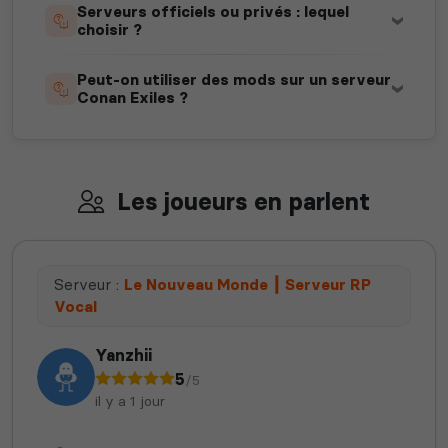
Serveurs officiels ou privés : lequel
choisir ?
Peut-on utiliser des mods sur un serveur
Conan Exiles ?
Les joueurs en parlent
Serveur :
Le Nouveau Monde ┃ Serveur RP
Vocal
Yanzhii
5
/5
il y a 1 jour