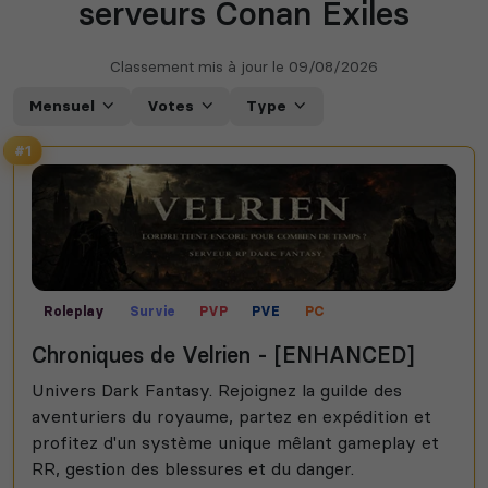
serveurs Conan Exiles
Classement mis à jour le
09/08/2026
Mensuel
Votes
Type
#1
Roleplay
Survie
PVP
PVE
PC
Chroniques de Velrien - [ENHANCED]
Univers Dark Fantasy. Rejoignez la guilde des
aventuriers du royaume, partez en expédition et
profitez d'un système unique mêlant gameplay et
RR, gestion des blessures et du danger.