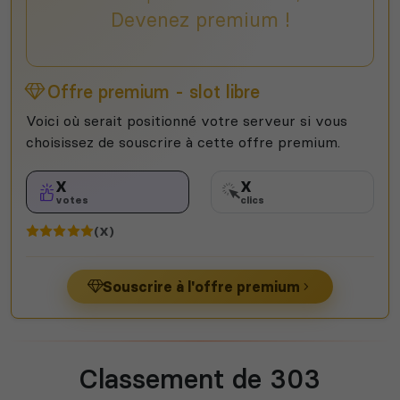
Devenez premium !
Offre premium - slot libre
Voici où serait positionné votre serveur si vous
choisissez de souscrire à cette offre premium.
X
X
votes
clics
(X)
Souscrire à l'offre premium
Classement de 303