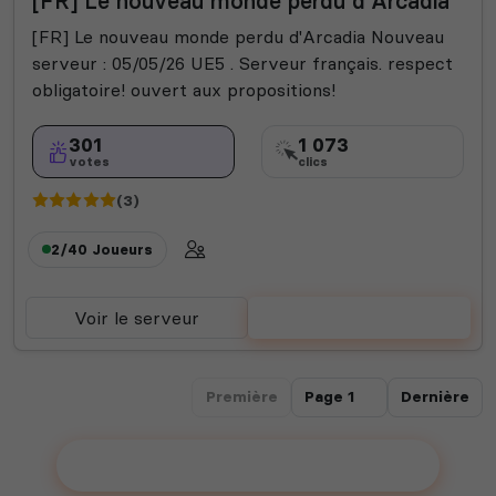
[FR] Le nouveau monde perdu d'Arcadia
[FR] Le nouveau monde perdu d'Arcadia Nouveau
serveur : 05/05/26 UE5 . Serveur français. respect
obligatoire! ouvert aux propositions!
301
1 073
votes
clics
(3)
2/40
Joueurs
Voir le serveur
Voter
Première
Dernière
Ajouter votre serveur sur le Top !