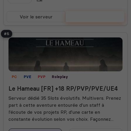
Voir le serveur
Voter
#5
PC
PVE
PVP
Roleplay
Le Hameau [FR] +18 RP/PVP/PVE/UE4
Serveur dédié 35 Slots évolutifs. Multivers. Prenez
part à cette aventure entourée d'un staff à
l'écoute de vos projets RP, d'une carte en
constante évolution selon vos choix. Façonnez...