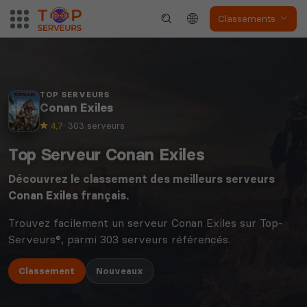
Classements
TOP SERVEURS
Conan Exiles
4,7
· 303 serveurs
Top Serveur Conan Exiles
Découvrez le classement des meilleurs serveurs
Conan Exiles
français.
Trouvez facilement un serveur Conan Exiles sur Top-
Serveurs®, parmi 303 serveurs référencés.
Classement
Nouveaux