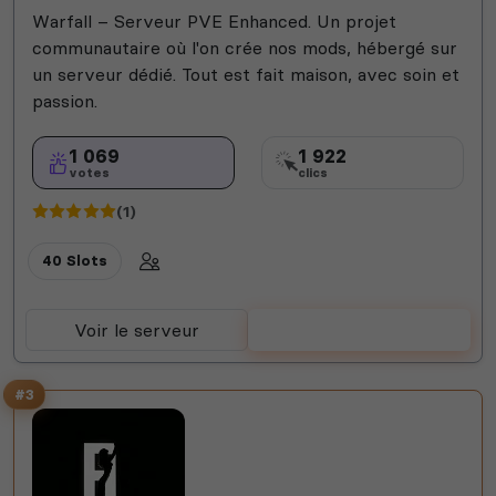
Warfall – Serveur PVE Enhanced. Un projet
communautaire où l'on crée nos mods, hébergé sur
un serveur dédié. Tout est fait maison, avec soin et
passion.
1 069
1 922
votes
clics
(1)
40 Slots
Voir le serveur
Voter
#3