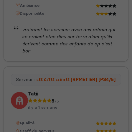
Ambiance
Disponibilité
vraiment les serveurs avec des admin qui
se croient etee dieu sur terre alors qu'ils
écrivent comme des enfants de cp c'est
bon
Serveur :
ʟᴇꜱ ᴄɪᴛᴇꜱ ʟɪʙʀᴇꜱ [RPMETIER] [PS4/5]
Tatii
5
/5
il y a 1 semaine
Qualité
Staff du serveur