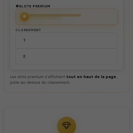
SLOTS PREMIUM
CLASSEMENT
1
2
Les slots premium s'affichent
tout en haut de la page
,
juste au-dessus du classement.