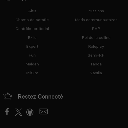
Altis
Missions
Champ de bataille
Mods communautaires
Contrôle territorial
PVP
Exile
Roi de la colline
Expert
Roleplay
Fun
Semi-RP
Malden
Tanoa
MilSim
Vanilla
Restez Connecté