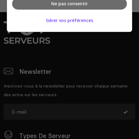
Ne pas consentir
Gérer vos préférences
Newsletter
Inscrivez-vous à la newsletter pour recevoir chaque semaine
des actus sur les serveurs.
Types De Serveur