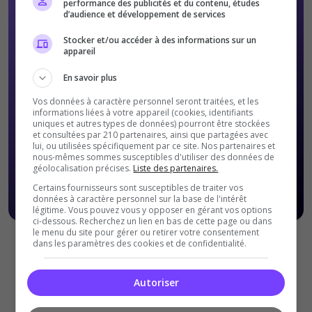
performance des publicités et du contenu, études
d’audience et développement de services
Stocker et/ou accéder à des informations sur un
appareil
En savoir plus
Vos données à caractère personnel seront traitées, et les
informations liées à votre appareil (cookies, identifiants
uniques et autres types de données) pourront être stockées
et consultées par 210 partenaires, ainsi que partagées avec
lui, ou utilisées spécifiquement par ce site. Nos partenaires et
nous-mêmes sommes susceptibles d'utiliser des données de
géolocalisation précises.
Liste des partenaires.
Certains fournisseurs sont susceptibles de traiter vos
données à caractère personnel sur la base de l'intérêt
légitime. Vous pouvez vous y opposer en gérant vos options
ci-dessous. Recherchez un lien en bas de cette page ou dans
le menu du site pour gérer ou retirer votre consentement
dans les paramètres des cookies et de confidentialité.
Offres Premiums soumises à nos
Conditions Générales de
ventes
.
Autoriser