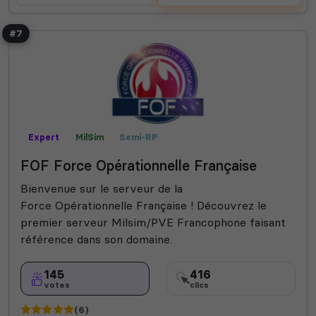
#7
Expert
MilSim
Semi-RP
FOF Force Opérationnelle Française
Bienvenue sur le serveur de la
Force Opérationnelle Française ! Découvrez le
premier serveur Milsim/PVE Francophone faisant
référence dans son domaine.
145
416
votes
clics
(6)