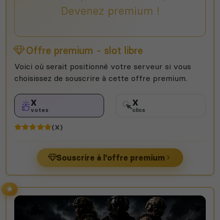
Devenez premium !
Offre premium - slot libre
Voici où serait positionné votre serveur si vous
choisissez de souscrire à cette offre premium.
X
X
votes
clics
(X)
Souscrire à l'offre premium