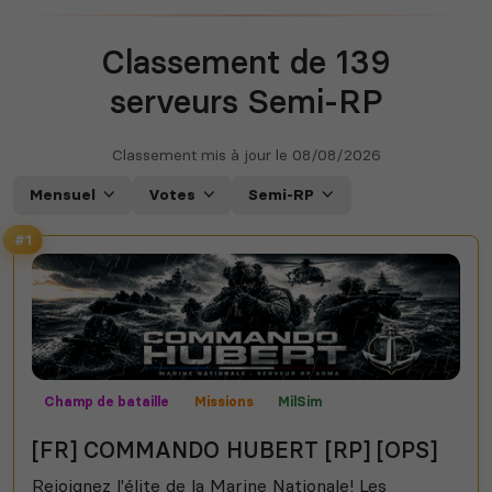
Classement de 139
serveurs Semi-RP
Classement mis à jour le
08/08/2026
Mensuel
Votes
Semi-RP
#1
Champ de bataille
Missions
MilSim
Mods communautaires
Semi-RP
[FR] COMMANDO HUBERT [RP] [OPS]
Rejoignez l'élite de la Marine Nationale! Les