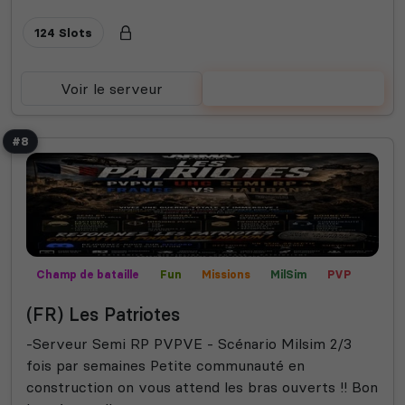
124 Slots
Voir le serveur
Voter
#8
Champ de bataille
Fun
Missions
MilSim
PVP
Semi-RP
Contrôle territorial
(FR) Les Patriotes
-Serveur Semi RP PVPVE - Scénario Milsim 2/3
fois par semaines Petite communauté en
construction on vous attend les bras ouverts !! Bon