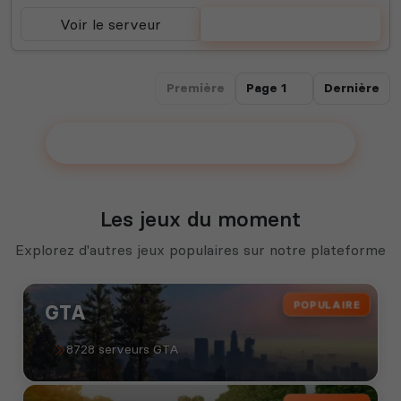
Voir le serveur
Voter
Première
Dernière
Ajouter votre serveur sur le Top !
Les jeux du moment
Explorez d'autres jeux populaires sur notre plateforme
POPULAIRE
GTA
8728 serveurs GTA