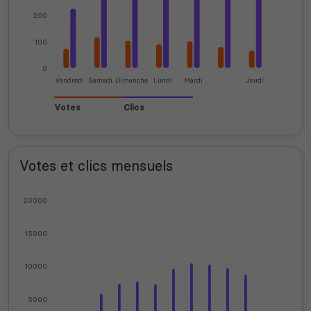
200
100
0
Vendredi
Samedi
Dimanche
Lundi
Mardi
Jeudi
Votes
Clics
Votes et clics mensuels
20000
15000
10000
5000