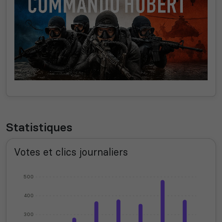
Statistiques
Votes et clics journaliers
500
400
300