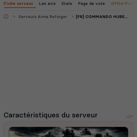
Les avis
Stats
Page de vote
Fiche serveur
Offre Prem
Accueil
Serveurs Arma Reforger
[FR] COMMANDO HUBERT [RP] [OPS]
Caractéristiques
du serveur