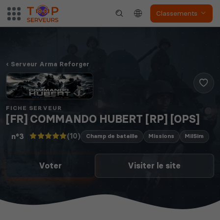
Classements
Serveur Arma Reforger
FICHE SERVEUR
[FR] COMMANDO HUBERT [RP] [OPS]
(10)
n°3
Champ de bataille
Missions
MilSim
Voter
Visiter le site