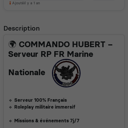
Ajouté
il y a 1 an
Description
🌍
COMMANDO HUBERT –
Serveur RP FR Marine
Nationale
🔹
Serveur 100% Français
🔹
Roleplay militaire immersif
🔹
Missions & événements 7j/7