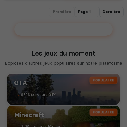
Première
Dernière
Ajouter votre serveur sur le Top !
Les jeux du moment
Explorez d'autres jeux populaires sur notre plateforme
POPULAIRE
GTA
8728 serveurs GTA
POPULAIRE
Minecraft
2138 serveurs Minecraft