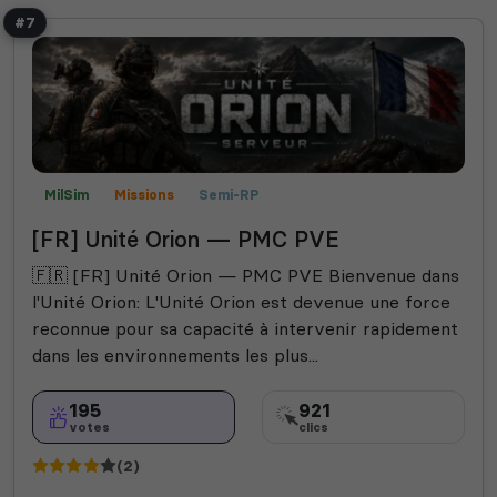
#7
MilSim
Missions
Semi-RP
[FR] Unité Orion — PMC PVE
🇫🇷 [FR] Unité Orion — PMC PVE Bienvenue dans
l'Unité Orion: L'Unité Orion est devenue une force
reconnue pour sa capacité à intervenir rapidement
dans les environnements les plus...
195
921
votes
clics
(2)