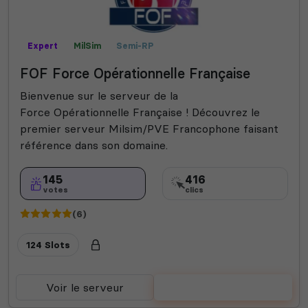
Expert
MilSim
Semi-RP
FOF Force Opérationnelle Française
Bienvenue sur le serveur de la
Force Opérationnelle Française ! Découvrez le
premier serveur Milsim/PVE Francophone faisant
référence dans son domaine.
145
416
votes
clics
(6)
124 Slots
Voir le serveur
Voter