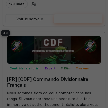
128 Slots
Voir le serveur
Voter
#8
Contrôle territorial
Expert
MilSim
Missions
Mods communautaires
Semi-RP
[FR] [CDF] Commando Divisionnaire
Français
Nous sommes fiers de vous compter dans nos
rangs. Si vous cherchez une aventure à la fois
immersive et authentiquement réaliste, alors vous