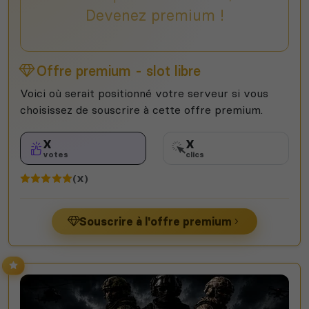
Devenez premium !
Offre premium - slot libre
Voici où serait positionné votre serveur si vous
choisissez de souscrire à cette offre premium.
X
X
votes
clics
(X)
Souscrire à l'offre premium