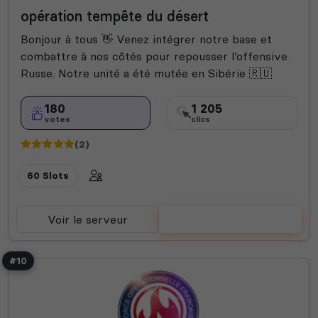
opération tempête du désert
Bonjour à tous 👋 Venez intégrer notre base et
combattre à nos côtés pour repousser l’offensive
Russe. Notre unité a été mutée en Sibérie 🇷🇺
180
1 205
votes
clics
(2)
60 Slots
Voir le serveur
Voter
#10