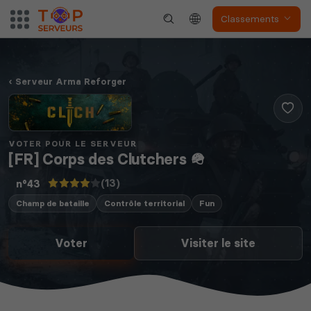
Classements
Serveur Arma Reforger
VOTER POUR LE SERVEUR
[FR] Corps des Clutchers 🪖
(13)
n°43
Champ de bataille
Contrôle territorial
Fun
Voter
Visiter le site