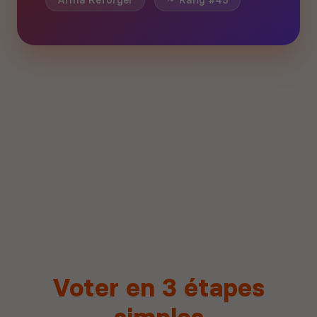
Arma Reforger
Rang #43
Voter en 3 étapes