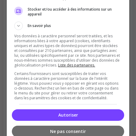
Stocker et/ou accéder à des informations sur un
appareil
En savoir plus
Vos données à caractère personnel seront traitées, et les
informations liées à votre appareil (cookies, identifiants
uniques et autres types de données) pourront être stockées
Soutient la communauté
et consultées par 210 partenaires, ainsi que partagées avec
lui, ou utilisées spécifiquement par ce site. Nos partenaires et
Plus de visibilité = plus de joueurs
nous-mêmes sommes susceptibles d'utiliser des données de
géolocalisation précises.
Liste des partenaires.
Certains fournisseurs sont susceptibles de traiter vos
données à caractère personnel sur la base de l'intérêt
légitime. Vous pouvez vous y opposer en gérant vos options
ci-dessous. Recherchez un lien en bas de cette page ou dans
le menu du site pour gérer ou retirer votre consentement
dans les paramètres des cookies et de confidentialité.
Récompenses possibles
Autoriser
Certains serveurs offrent des bonus aux
votants
Ne pas consentir