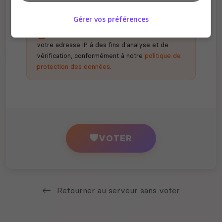
Gérer vos préférences
En votant, vous acceptez de nous partager
votre adresse IP à des fins d'analyse et de
vérification, conformément à notre
politique de
protection des données
.
VOTER
Retourner au serveur sans voter