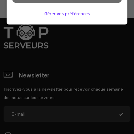
Gérer vos préférences
Newsletter
Inscrivez-vous à la newsletter pour recevoir chaque semaine
des actus sur les serveurs.