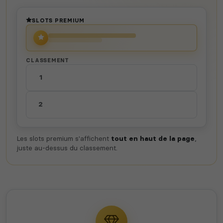
SLOTS PREMIUM
CLASSEMENT
1
2
Les slots premium s'affichent
tout en haut de la page
,
juste au-dessus du classement.