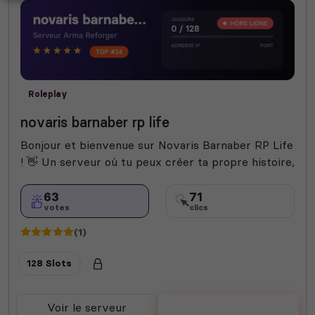
Roleplay
novaris barnaber rp life
Bonjour et bienvenue sur Novaris Barnaber RP Life
! 👋 Un serveur où tu peux créer ta propre histoire,
63
71
votes
clics
(1)
128 Slots
Voir le serveur
Voter