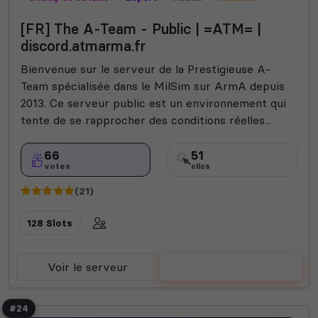
Mods communautaires
[FR] The A-Team - Public | =ATM= |
discord.atmarma.fr
Bienvenue sur le serveur de la Prestigieuse A-
Team spécialisée dans le MilSim sur ArmA depuis
2013. Ce serveur public est un environnement qui
tente de se rapprocher des conditions réelles...
66
51
votes
clics
(21)
128 Slots
Voir le serveur
Voter
#24