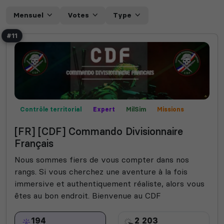
Mensuel
Votes
Type
#11
Contrôle territorial
Expert
MilSim
Missions
Mods communautaires
Semi-RP
[FR] [CDF] Commando Divisionnaire
Français
Nous sommes fiers de vous compter dans nos
rangs. Si vous cherchez une aventure à la fois
immersive et authentiquement réaliste, alors vous
êtes au bon endroit. Bienvenue au CDF
194
2 203