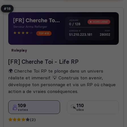
#18
Roleplay
[FR] Cherche Toi - Life RP
🌍 Cherche Toi RP te plonge dans un univers
réaliste et immersif. 💡 Construis ton avenir,
développe ton personnage et vis un RP où chaque
action a de vraies conséquences.
109
110
votes
clics
(2)