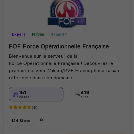
Expert
MilSim
Semi-RP
FOF Force Opérationnelle Française
Bienvenue sur le serveur de la
Force Opérationnelle Française ! Découvrez le
premier serveur Milsim/PVE Francophone faisant
référence dans son domaine.
151
419
votes
clics
(6)
124 Slots