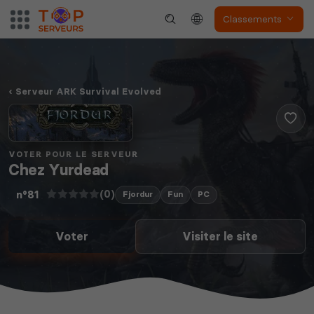
Classements
Serveur ARK Survival Evolved
VOTER POUR LE SERVEUR
Chez Yurdead
(0)
n°81
Fjordur
Fun
PC
Voter
Visiter le site