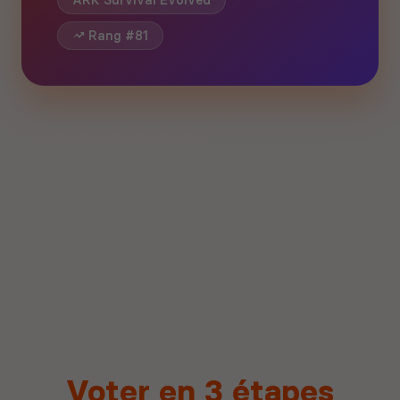
ARK Survival Evolved
Rang #81
Voter en 3 étapes