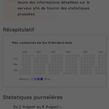
heure des informations détaillées sur le
serveur afin de fournir des statistiques
poussées.
Récapitulatif
Max. connectés sur les 12 derniers mois
AOÛ
SEP
OCT
NOV
DEC
JAN
Lun
Mer
Ven
Moins
Plus
Statistiques journalières