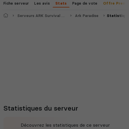
Fiche serveur
Les avis
Page de vote
Stats
Offre Premi
Accueil
Serveurs ARK Survival Evolved
Ark Paradise
Statistiqu
Statistiques du serveur
Découvrez les statistiques de ce serveur