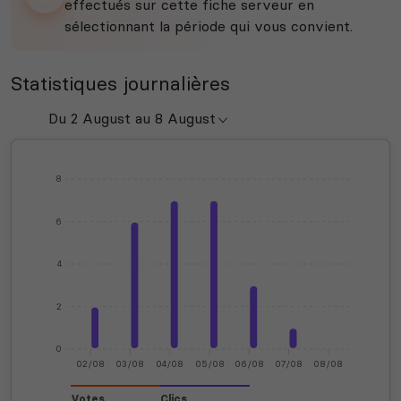
effectués sur cette fiche serveur en
sélectionnant la période qui vous convient.
Statistiques journalières
8
6
4
2
0
02/08
03/08
04/08
05/08
06/08
07/08
08/08
Votes
Clics