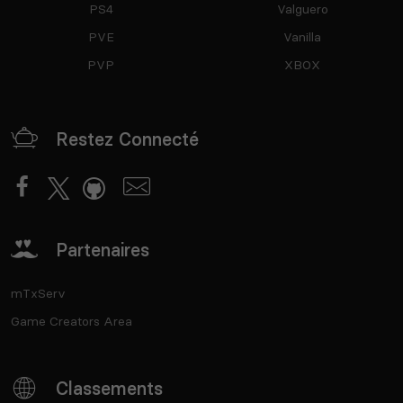
PS4
Valguero
PVE
Vanilla
PVP
XBOX
Restez Connecté
Partenaires
mTxServ
Game Creators Area
Classements