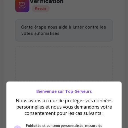
Vérification
Requis
Cette étape nous aide à lutter contre les
votes automatisés
Bienvenue sur Top-Serveurs
Pourquoi voter pour ~Les
Nous avons à cœur de protéger vos données
Briseurs De Rêves~ serveur
personnelles et nous vous demandons votre
RP SÉRIEUX dayz fr ps5xps4
consentement pour les cas suivants :
?
Publicités et contenu personnalisés, mesure de