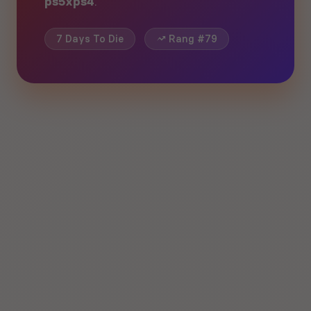
ps5xps4
.
7 Days To Die
Rang #79