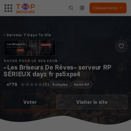
Classements
Serveur 7 Days To Die
VOTER POUR LE SERVEUR
~Les Briseurs De Rêves~ serveur RP
SÉRIEUX dayz fr ps5xps4
(0)
n°79
Roleplay
Semi-RP
Voter
Visiter le site