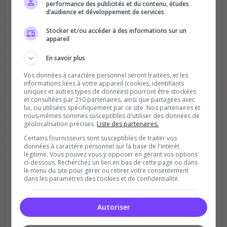
performance des publicités et du contenu, études
d’audience et développement de services
Stocker et/ou accéder à des informations sur un
appareil
Améliore le classement
En savoir plus
Votre vote aide le serveur à monter dans le
Vos données à caractère personnel seront traitées, et les
classement
informations liées à votre appareil (cookies, identifiants
uniques et autres types de données) pourront être stockées
et consultées par 210 partenaires, ainsi que partagées avec
lui, ou utilisées spécifiquement par ce site. Nos partenaires et
nous-mêmes sommes susceptibles d'utiliser des données de
géolocalisation précises.
Liste des partenaires.
Certains fournisseurs sont susceptibles de traiter vos
données à caractère personnel sur la base de l'intérêt
légitime. Vous pouvez vous y opposer en gérant vos options
ci-dessous. Recherchez un lien en bas de cette page ou dans
Soutient la communauté
le menu du site pour gérer ou retirer votre consentement
dans les paramètres des cookies et de confidentialité.
Plus de visibilité = plus de joueurs
Autoriser