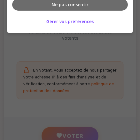
Ne pas consentir
Gérer vos préférences
Récompenses possibles
Certains serveurs offrent des bonus aux
votants
En votant, vous acceptez de nous partager
votre adresse IP à des fins d'analyse et de
vérification, conformément à notre
politique de
protection des données
.
VOTER