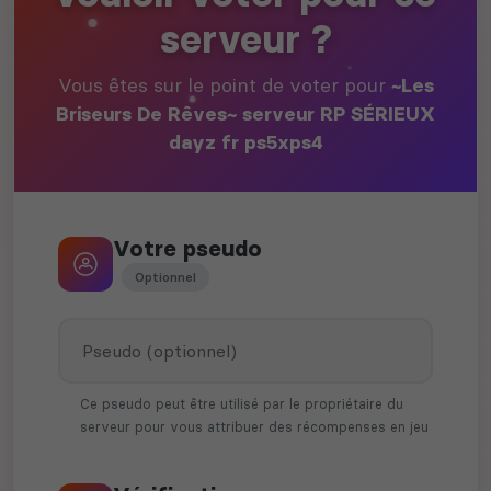
serveur ?
Vous êtes sur le point de voter pour
~Les
Briseurs De Rêves~ serveur RP SÉRIEUX
dayz fr ps5xps4
Votre pseudo
Optionnel
Ce pseudo peut être utilisé par le propriétaire du
serveur pour vous attribuer des récompenses en jeu