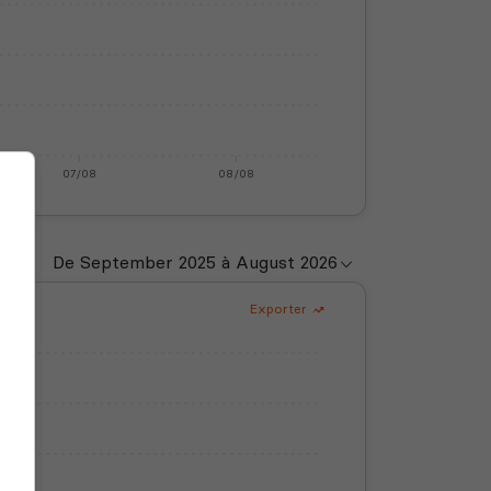
07/08
08/08
Exporter