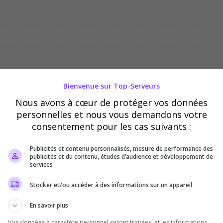
04/08
05/08
06/08
Bienvenue sur Top-Serveurs
Nous avons à cœur de protéger vos données
personnelles et nous vous demandons votre
consentement pour les cas suivants :
Publicités et contenu personnalisés, mesure de performance des
publicités et du contenu, études d’audience et développement de
services
Stocker et/ou accéder à des informations sur un appareil
En savoir plus
Vos données à caractère personnel seront traitées, et les informations