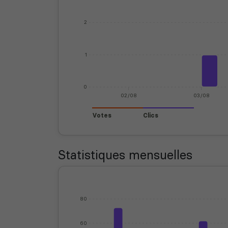
2
1
0
02/08
03/08
Votes
Clics
Statistiques mensuelles
80
60