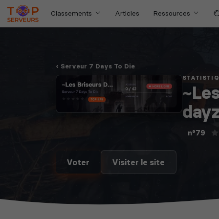
Classements
Articles
Ressources
Serveur 7 Days To Die
STATISTI
~Les
dayz
n°79
Voter
Visiter le site