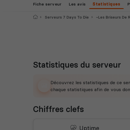
Fiche serveur
Les avis
Statistiques
P
Accueil
Serveurs 7 Days To Die
~Les Briseurs De Rêves~ s
Statistiques du serveur
Découvrez les statistiques de ce ser
chaque statistiques afin de vous do
Chiffres clefs
Uptime