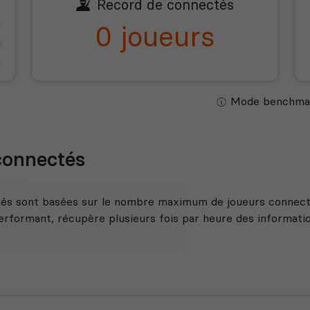
Record de connectés
0 joueurs
Mode benchmar
 connectés
tés sont basées sur le nombre maximum de joueurs connecté
rformant, récupère plusieurs fois par heure des information