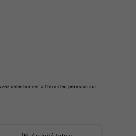
uvez sélectionner différentes périodes sur
Activité totale