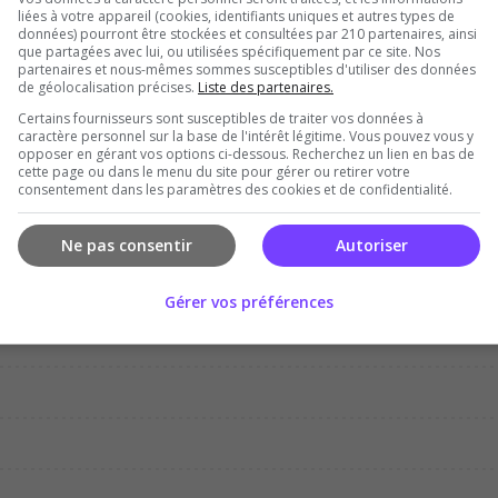
liées à votre appareil (cookies, identifiants uniques et autres types de
données) pourront être stockées et consultées par 210 partenaires, ainsi
que partagées avec lui, ou utilisées spécifiquement par ce site. Nos
partenaires et nous-mêmes sommes susceptibles d'utiliser des données
de géolocalisation précises.
Liste des partenaires.
Certains fournisseurs sont susceptibles de traiter vos données à
Dec
Jan
Feb
Mar
Apr
Ma
caractère personnel sur la base de l'intérêt légitime. Vous pouvez vous y
opposer en gérant vos options ci-dessous. Recherchez un lien en bas de
cette page ou dans le menu du site pour gérer ou retirer votre
consentement dans les paramètres des cookies et de confidentialité.
Ne pas consentir
Autoriser
Gérer vos préférences