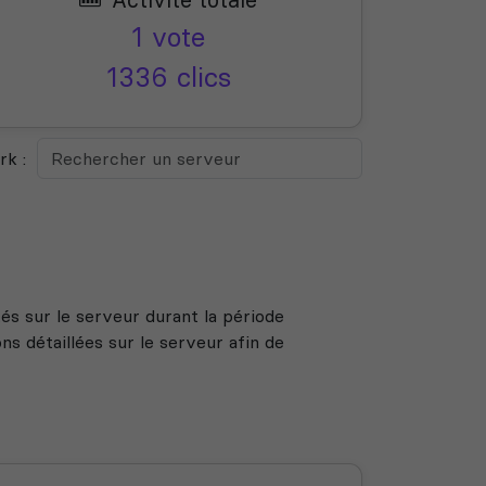
1 vote
1336 clics
k :
s sur le serveur durant la période
s détaillées sur le serveur afin de