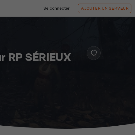
Se connecter
AJOUTER
UN SERVEUR
eur RP SÉRIEUX