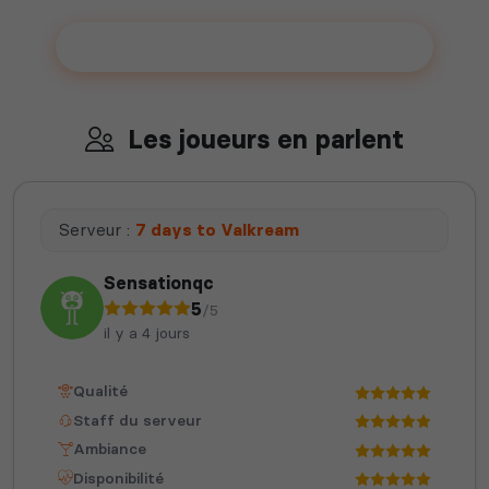
Ajouter votre serveur sur le Top !
Les joueurs en parlent
Serveur :
7 days to Valkream
Sensationqc
5
/5
il y a 4 jours
Qualité
Staff du serveur
Ambiance
Disponibilité