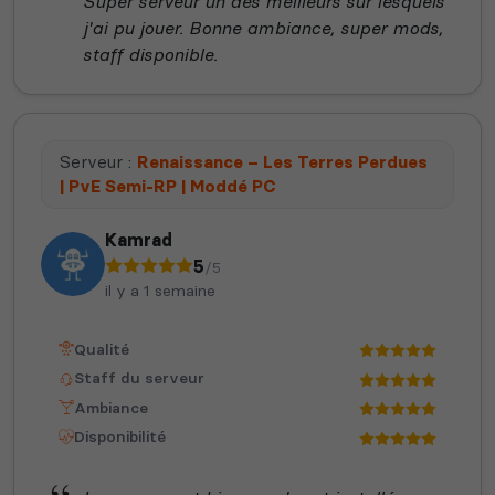
Super serveur un des meilleurs sur lesquels
j'ai pu jouer. Bonne ambiance, super mods,
staff disponible.
Serveur :
Renaissance – Les Terres Perdues
| PvE Semi-RP | Moddé PC
Kamrad
5
/5
il y a 1 semaine
Qualité
Staff du serveur
Ambiance
Disponibilité