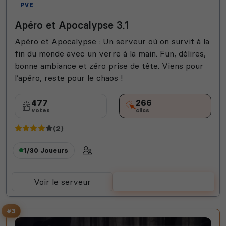
PVE
Apéro et Apocalypse 3.1
Apéro et Apocalypse : Un serveur où on survit à la
fin du monde avec un verre à la main. Fun, délires,
bonne ambiance et zéro prise de tête. Viens pour
l’apéro, reste pour le chaos !
477
266
votes
clics
(2)
1/30
Joueurs
Voir le serveur
Voter
#3