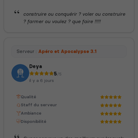
construire ou conquérir ? voler ou construire
? farmer ou voulez ? que faire !!!!!
Serveur :
Apéro et Apocalypse 3.1
Deya
5
/5
il y a 6 jours
Qualité
Staff du serveur
Ambiance
Disponibilité