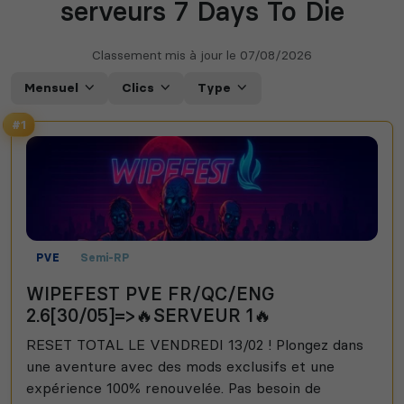
serveurs 7 Days To Die
Classement mis à jour le
07/08/2026
Mensuel
Clics
Type
#1
PVE
Semi-RP
WIPEFEST PVE FR/QC/ENG
2.6[30/05]=>🔥SERVEUR 1🔥
RESET TOTAL LE VENDREDI 13/02 ! Plongez dans
une aventure avec des mods exclusifs et une
expérience 100% renouvelée. Pas besoin de