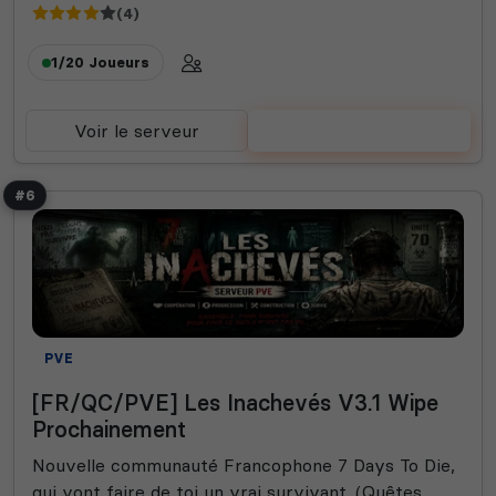
(4)
1/20
Joueurs
Voir le serveur
Voter
#6
PVE
[FR/QC/PVE] Les Inachevés V3.1 Wipe
Prochainement
Nouvelle communauté Francophone 7 Days To Die,
qui vont faire de toi un vrai survivant. (Quêtes