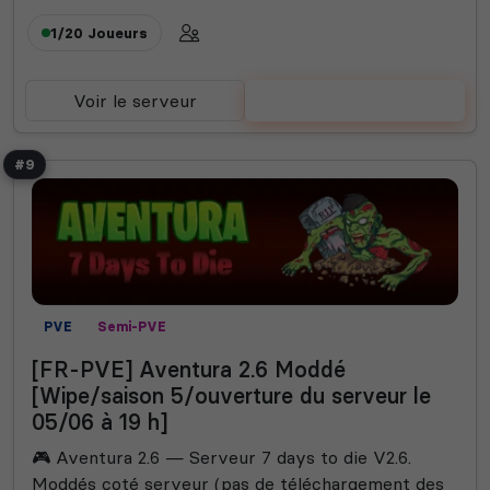
1/20
Joueurs
Voir le serveur
Voter
#9
PVE
Semi-PVE
[FR-PVE] Aventura 2.6 Moddé
[Wipe/saison 5/ouverture du serveur le
05/06 à 19 h]
🎮 Aventura 2.6 — Serveur 7 days to die V2.6.
Moddés coté serveur (pas de téléchargement des