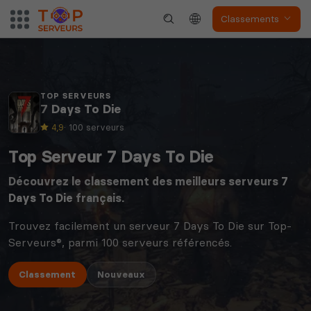
Classements
TOP SERVEURS
7 Days To Die
4,9
· 100 serveurs
Top Serveur 7 Days To Die
Découvrez le classement des meilleurs serveurs
7
Days To Die
français.
Trouvez facilement un serveur 7 Days To Die sur Top-
Serveurs®, parmi 100 serveurs référencés.
Classement
Nouveaux