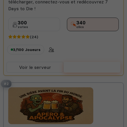
télécharger, connectez-vous et redécouvrez 7
Days to Die !
300
340
votes
clics
(24)
3/100
Joueurs
Voir le serveur
Voter
#2