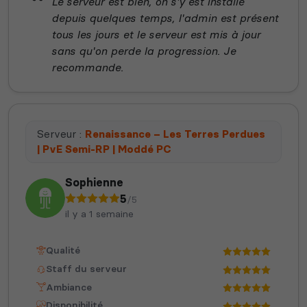
Le serveur est bien, on s'y est installé
depuis quelques temps, l'admin est présent
tous les jours et le serveur est mis à jour
sans qu'on perde la progression. Je
recommande.
Serveur :
Renaissance – Les Terres Perdues
| PvE Semi-RP | Moddé PC
Sophienne
5
/5
il y a 1 semaine
Qualité
Staff du serveur
Ambiance
Disponibilité