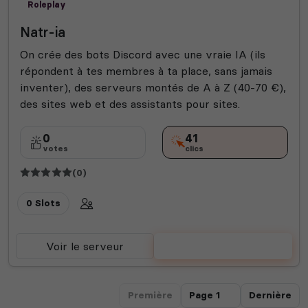
Roleplay
Natr-ia
On crée des bots Discord avec une vraie IA (ils
répondent à tes membres à ta place, sans jamais
inventer), des serveurs montés de A à Z (40-70 €),
des sites web et des assistants pour sites.
0
41
votes
clics
(0)
0 Slots
Voir le serveur
Voter
Première
Dernière