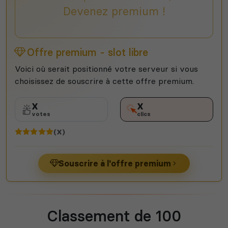
Devenez premium !
Offre premium - slot libre
Voici où serait positionné votre serveur si vous
choisissez de souscrire à cette offre premium.
X
X
votes
clics
(X)
Souscrire à l'offre premium
Classement de 100