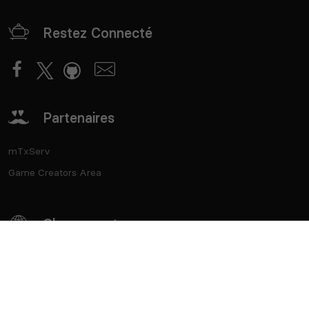
Restez Connecté
Partenaires
mTxServ
Game Creators Area
Classements
Deutsch
Español
English
Português