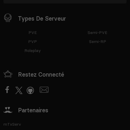
Types De Serveur
PVE
Semi-PVE
PVP
Semi-RP
Roleplay
Restez Connecté
Partenaires
mTxServ