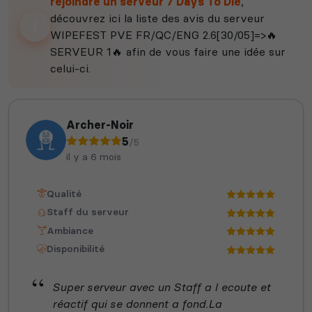
rejoindre un serveur 7 Days To Die
,
découvrez ici la liste des avis du serveur
WIPEFEST PVE FR/QC/ENG 2.6[30/05]=>🔥
SERVEUR 1🔥 afin de vous faire une idée sur
celui-ci.
Archer-Noir
5
/5
il y a 6 mois
Qualité
Staff du serveur
Ambiance
Disponibilité
Super serveur avec un Staff a l ecoute et
réactif qui se donnent a fond.La