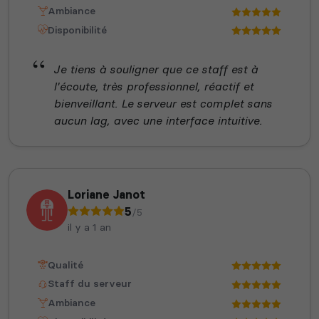
Ambiance
Disponibilité
Je tiens à souligner que ce staff est à
l'écoute, très professionnel, réactif et
bienveillant. Le serveur est complet sans
aucun lag, avec une interface intuitive.
Loriane Janot
5
/5
il y a 1 an
Qualité
Staff du serveur
Ambiance