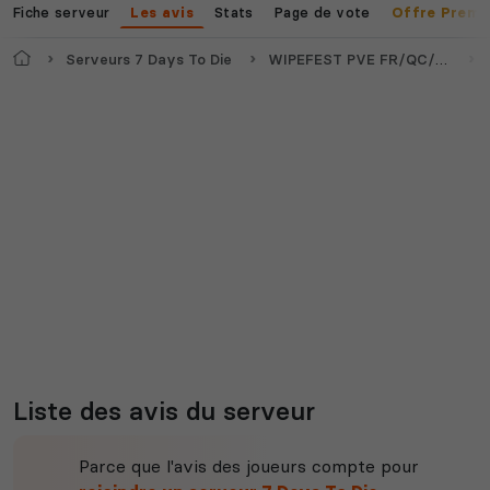
Fiche serveur
Stats
Page de vote
Les avis
Offre Premi
Accueil
Serveurs 7 Days To Die
WIPEFEST PVE FR/QC/ENG 2.6[30/05]=>🔥SERVEUR 1🔥
Liste des avis du serveur
Parce que l'avis des joueurs compte pour