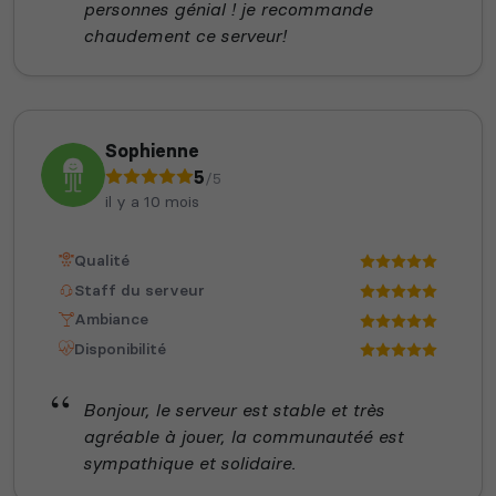
personnes génial ! je recommande
chaudement ce serveur!
Sophienne
5
/5
il y a 10 mois
Qualité
Staff du serveur
Ambiance
Disponibilité
Bonjour, le serveur est stable et très
agréable à jouer, la communautéé est
sympathique et solidaire.