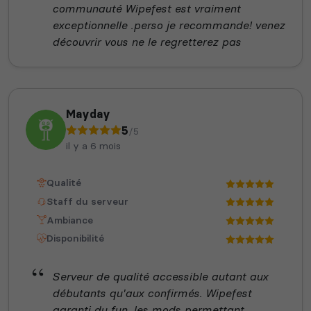
communauté Wipefest est vraiment
exceptionnelle .perso je recommande! venez
découvrir vous ne le regretterez pas
Mayday
5
/5
il y a 6 mois
Qualité
Staff du serveur
Ambiance
Disponibilité
Serveur de qualité accessible autant aux
débutants qu'aux confirmés. Wipefest
garanti du fun, les mods permettant