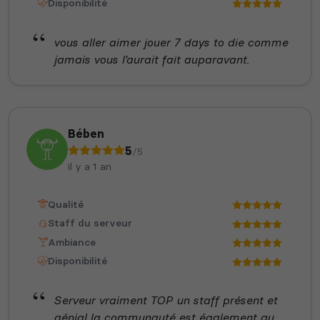
Disponibilité
vous aller aimer jouer 7 days to die comme
jamais vous l’aurait fait auparavant.
Bében
5
/5
il y a 1 an
Qualité
Staff du serveur
Ambiance
Disponibilité
Serveur vraiment TOP un staff présent et
génial la communauté est également au