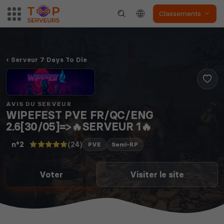
Classements
Serveur 7 Days To Die
AVIS DU SERVEUR
WIPEFEST PVE FR/QC/ENG
2.6[30/05]=>🔥SERVEUR 1🔥
(24)
n°2
PVE
Semi-RP
Voter
Visiter le site