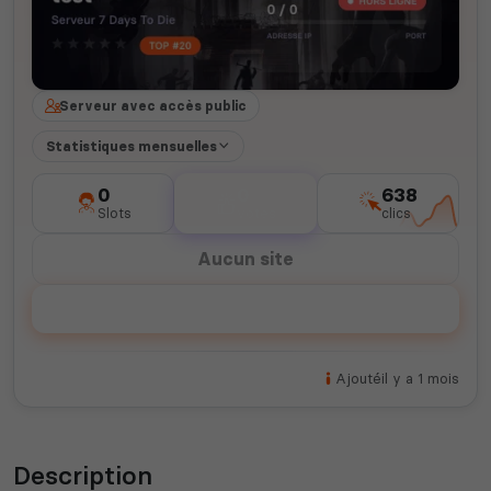
Serveur avec accès public
Statistiques mensuelles
0
0
638
Slots
votes
clics
Aucun site
Voter
Ajouté
il y a 1 mois
Description