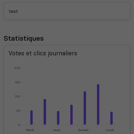
test
Statistiques
Votes et clics journaliers
200
150
100
50
0
Mardi
Jeudi
Samedi
Lundi