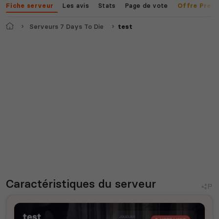
Les avis
Stats
Page de vote
Fiche serveur
Offre Prem
Accueil
Serveurs 7 Days To Die
test
Caractéristiques
du serveur