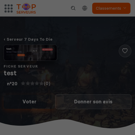
Classements
Serveur 7 Days To Die
FICHE SERVEUR
test
(0)
n°20
Voter
Donner son avis