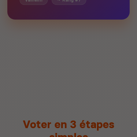
Valheim
Rang #7
Voter en 3 étapes