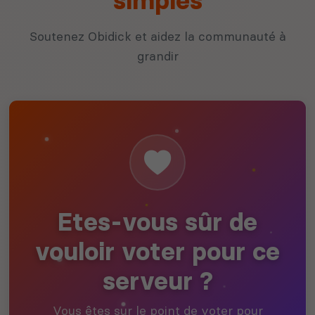
simples
Soutenez Obidick et aidez la communauté à
grandir
Etes-vous sûr de
vouloir voter pour ce
serveur ?
Vous êtes sur le point de voter pour