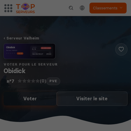
Classements
Serveur Valheim
VOTER POUR LE SERVEUR
Obidick
(0)
n°7
PVE
Voter
Visiter le site