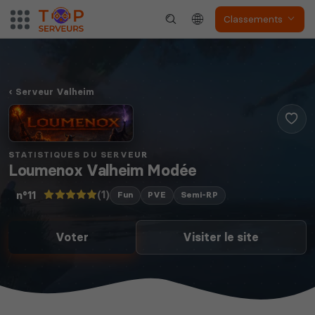
Classements
Serveur Valheim
STATISTIQUES DU SERVEUR
Loumenox Valheim Modée
(1)
n°11
Fun
PVE
Semi-RP
Voter
Visiter le site