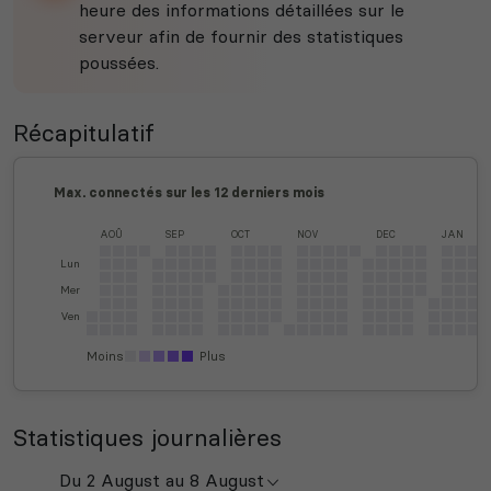
heure des informations détaillées sur le
serveur afin de fournir des statistiques
poussées.
Récapitulatif
Max. connectés sur les 12 derniers mois
AOÛ
SEP
OCT
NOV
DEC
JAN
Lun
Mer
Ven
Moins
Plus
Statistiques journalières