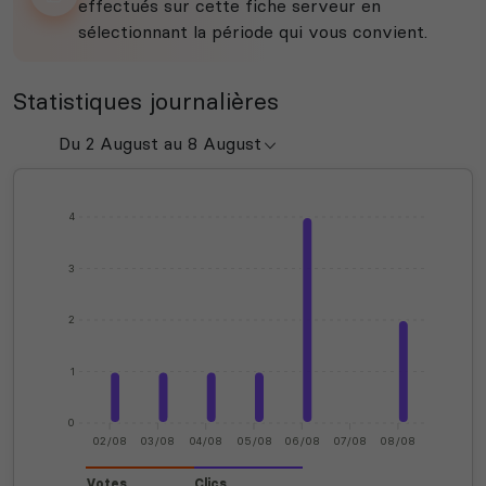
effectués sur cette fiche serveur en
sélectionnant la période qui vous convient.
Statistiques journalières
4
3
2
1
0
02/08
03/08
04/08
05/08
06/08
07/08
08/08
Votes
Clics