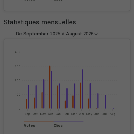
Statistiques mensuelles
400
300
200
100
0
Sep
Oct
Nov
Dec
Jan
Feb
Mar
Apr
May
Jun
Jul
Aug
Votes
Clics