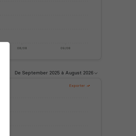
08/08
09/08
Exporter