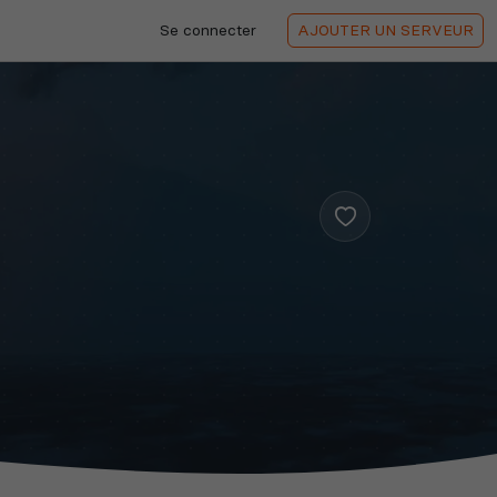
Se connecter
AJOUTER
UN SERVEUR