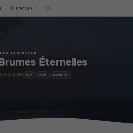
Français
QUES DU SERVEUR
Brumes Éternelles
(0)
Fun
PVE
Semi-RP