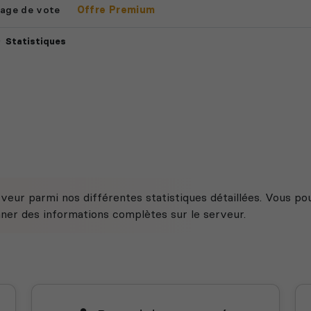
age de vote
Offre Premium
Statistiques
veur parmi nos différentes statistiques détaillées. Vous po
nner des informations complètes sur le serveur.