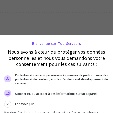
05/08
06/08
07/08
Bienvenue sur Top-Serveurs
Nous avons à cœur de protéger vos données
personnelles et nous vous demandons votre
consentement pour les cas suivants :
Publicités et contenu personnalisés, mesure de performance des
publicités et du contenu, études d’audience et développement de
services
Stocker et/ou accéder à des informations sur un appareil
En savoir plus
Vos données à caractère personnel seront traitées, et les informations