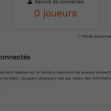
Record de connectés
0 joueurs
Mode benchmar
 connectés
tés sont basées sur le nombre maximum de joueurs connecté
rformant, récupère plusieurs fois par heure des information