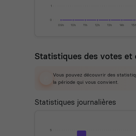
1
0
09h
10h
11h
12h
13h
14h
15
Statistiques des votes et 
Vous pouvez découvrir des statistiq
la période qui vous convient.
Statistiques journalières
5