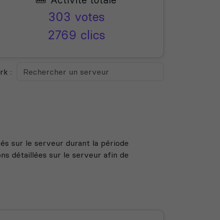
303 votes
2769 clics
k :
s sur le serveur durant la période
s détaillées sur le serveur afin de