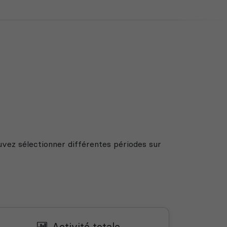
uvez sélectionner différentes périodes sur
Activité totale