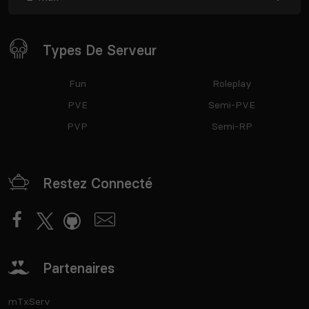
Types De Serveur
Fun
Roleplay
PVE
Semi-PVE
PVP
Semi-RP
Restez Connecté
Partenaires
mTxServ