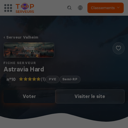
Classements
Serveur Valheim
FICHE SERVEUR
Astravia Hard
(1)
n°10
PVE
Semi-RP
Voter
Visiter le site