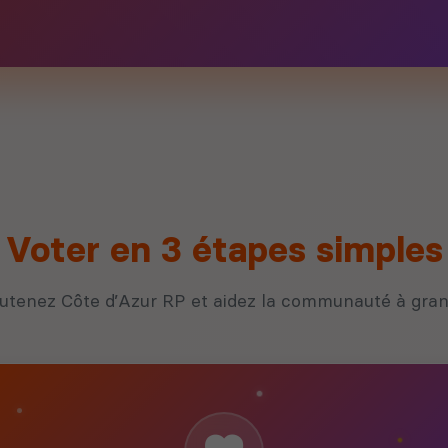
Voter en 3 étapes simples
utenez Côte d’Azur RP et aidez la communauté à gran