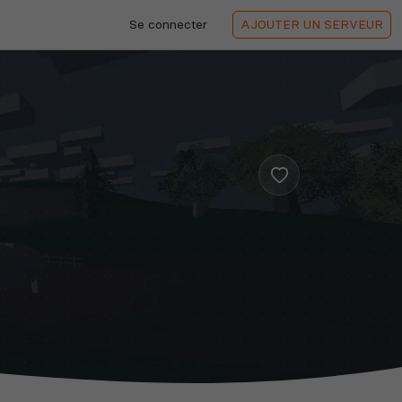
Se connecter
AJOUTER
UN SERVEUR