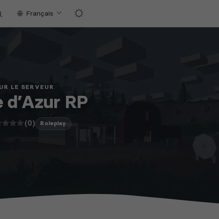
Français
UR LE SERVEUR
 d’Azur RP
(0)
Roleplay