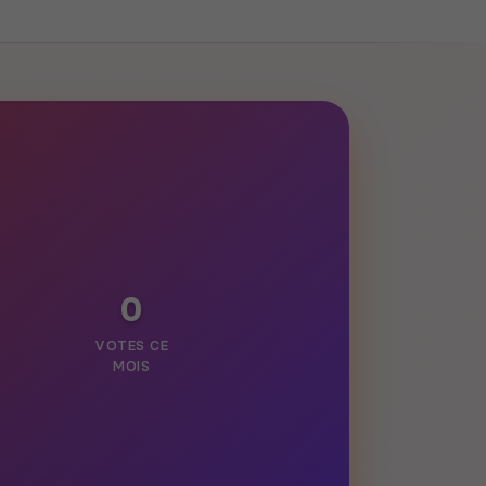
0
VOTES CE
MOIS