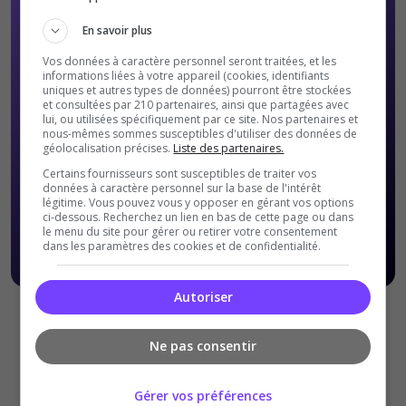
En savoir plus
Vos données à caractère personnel seront traitées, et les
informations liées à votre appareil (cookies, identifiants
uniques et autres types de données) pourront être stockées
et consultées par 210 partenaires, ainsi que partagées avec
lui, ou utilisées spécifiquement par ce site. Nos partenaires et
nous-mêmes sommes susceptibles d'utiliser des données de
géolocalisation précises.
Liste des partenaires.
Certains fournisseurs sont susceptibles de traiter vos
données à caractère personnel sur la base de l'intérêt
légitime. Vous pouvez vous y opposer en gérant vos options
ci-dessous. Recherchez un lien en bas de cette page ou dans
le menu du site pour gérer ou retirer votre consentement
dans les paramètres des cookies et de confidentialité.
Autoriser
Offres Premiums soumises à nos
Conditions Générales de
ventes
.
Ne pas consentir
Gérer vos préférences