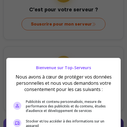
C'est pour votre serveur ?
Souscrire pour mon serveur
Bienvenue sur Top-Serveurs
Nous avons à cœur de protéger vos données
C'est pour offrir ?
personnelles et nous vous demandons votre
consentement pour les cas suivants :
Offrir au serveur
Publicités et contenu personnalisés, mesure de
performance des publicités et du contenu, études
d’audience et développement de services
Stocker et/ou accéder à des informations sur un
appareil