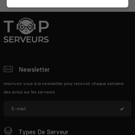
Newsletter
Inscrivez-vous à la newsletter pour recevoir chaque semaine
des actus sur les serveurs.
Types De Serveur