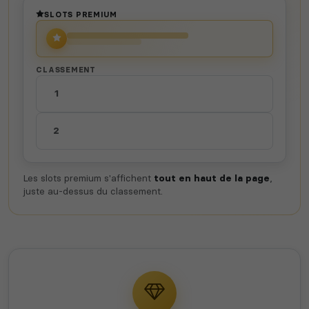
jeux disponibles
SLOTS PREMIUM
CLASSEMENT
1
2
Les slots premium s'affichent
tout en haut de la page
,
juste au-dessus du classement.