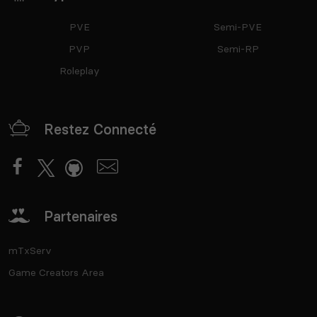
PVE
Semi-PVE
PVP
Semi-RP
Roleplay
Restez Connecté
Partenaires
mTxServ
Game Creators Area