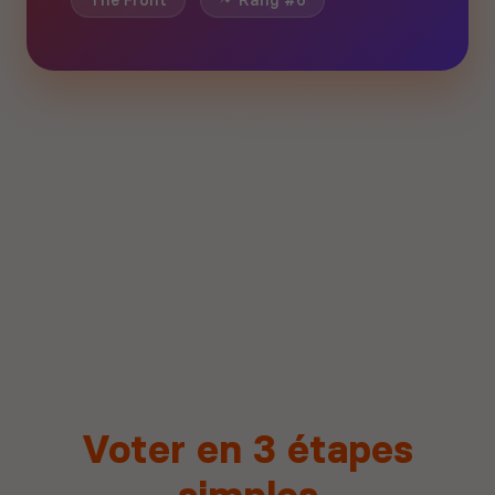
The Front
Rang #6
Voter en 3 étapes