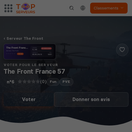
Classements
Serveur The Front
VOTER POUR LE SERVEUR
The Front France 57
(0)
n°6
Fun
PVE
Voter
Donner son avis