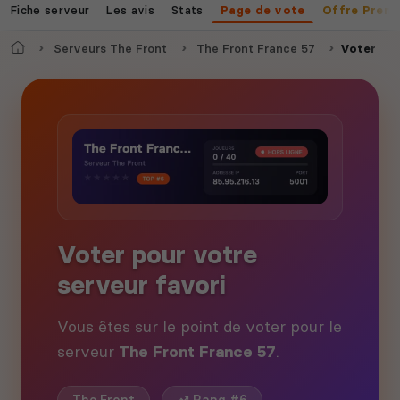
Fiche serveur
Les avis
Stats
Page de vote
Offre Prem
Accueil
Serveurs The Front
The Front France 57
Voter
Voter pour votre
serveur favori
Vous êtes sur le point de voter pour le
serveur
The Front France 57
.