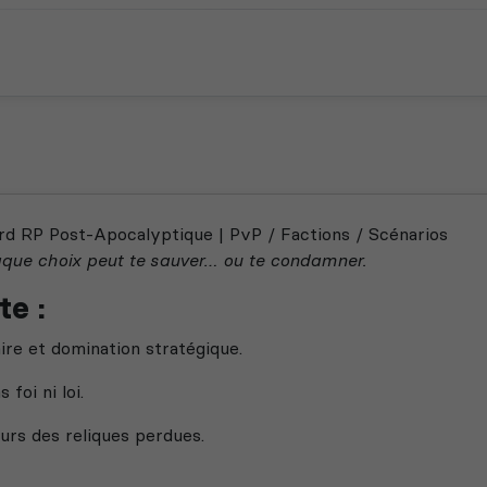
rd RP Post-Apocalyptique | PvP / Factions / Scénarios
ue choix peut te sauver… ou te condamner.
te :
ire et domination stratégique.
 foi ni loi.
rs des reliques perdues.