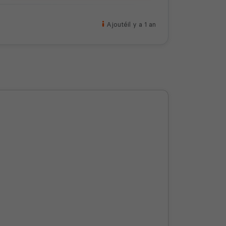
Ajouté
il y a 1 an