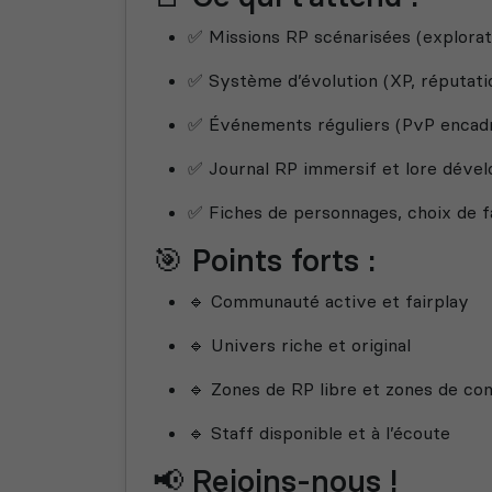
✅ Missions RP scénarisées (explorati
✅ Système d’évolution (XP, réputati
✅ Événements réguliers (PvP encadr
✅ Journal RP immersif et lore déve
✅ Fiches de personnages, choix de f
🎯 Points forts :
🔹 Communauté active et fairplay
🔹 Univers riche et original
🔹 Zones de RP libre et zones de conf
🔹 Staff disponible et à l’écoute
📢 Rejoins-nous !