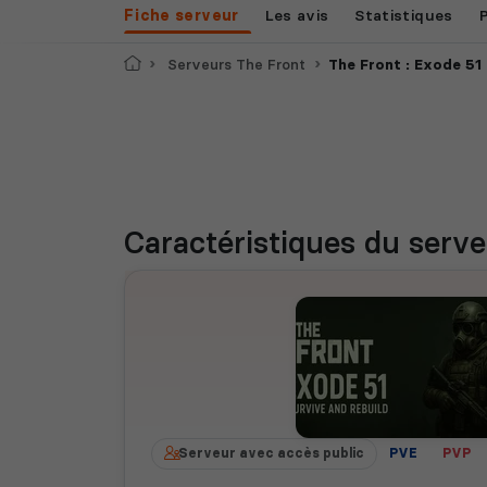
Fiche serveur
Les avis
Statistiques
Accueil
Serveurs The Front
The Front : Exode 51
Caractéristiques
du serve
Serveur avec accès public
PVE
PVP