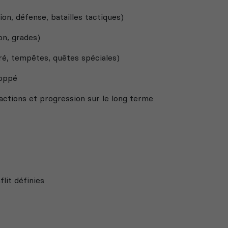
on, défense, batailles tactiques)
on, grades)
é, tempêtes, quêtes spéciales)
loppé
actions et progression sur le long terme
lit définies