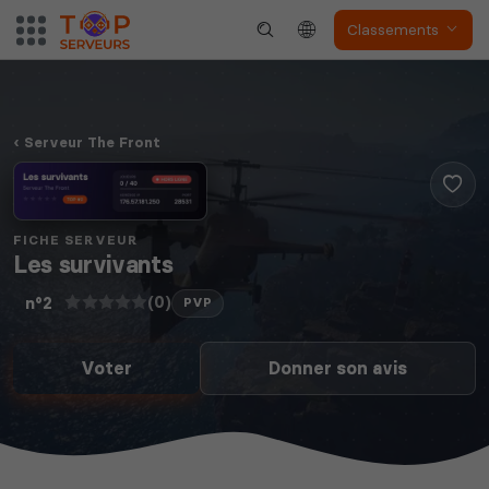
Classements
Serveur The Front
FICHE SERVEUR
Les survivants
(0)
n°2
PVP
Voter
Donner son avis