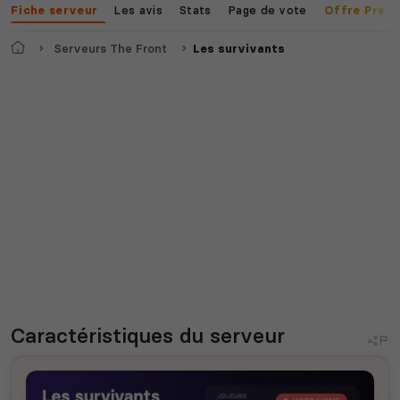
Les avis
Stats
Page de vote
Fiche serveur
Offre Prem
Accueil
Serveurs The Front
Les survivants
Caractéristiques
du serveur