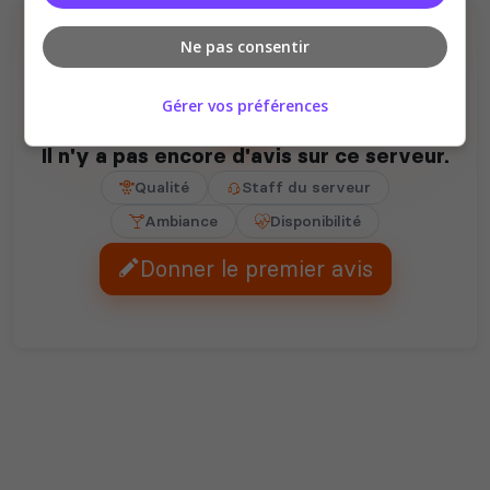
Ne pas consentir
Gérer vos préférences
Il n'y a pas encore d'avis sur ce serveur.
Qualité
Staff du serveur
Ambiance
Disponibilité
Donner le premier avis