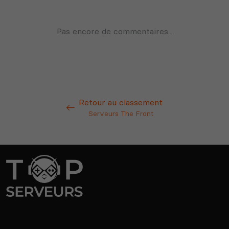
Retour au classement
Serveurs The Front