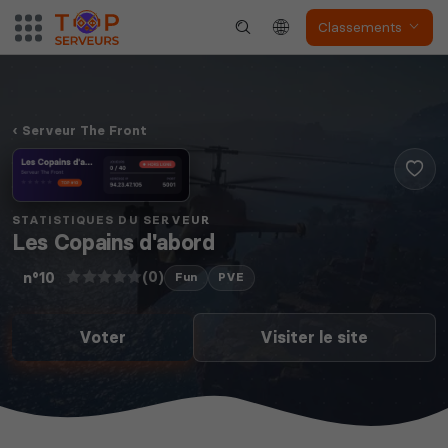
Classements
Serveur The Front
STATISTIQUES DU SERVEUR
Les Copains d'abord
(0)
n°10
Fun
PVE
Voter
Visiter le site