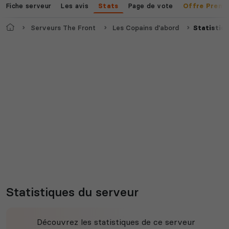
Fiche serveur
Les avis
Page de vote
Stats
Offre Premi
Accueil
Serveurs The Front
Les Copains d'abord
Statistiq
Statistiques du serveur
Découvrez les statistiques de ce serveur