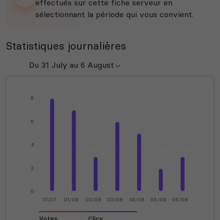
effectués sur cette fiche serveur en
sélectionnant la période qui vous convient.
Statistiques journalières
8
6
4
2
0
31/07
01/08
02/08
03/08
04/08
05/08
06/08
Votes
Clics