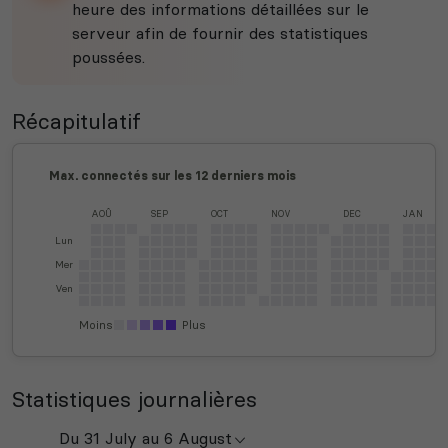
heure des informations détaillées sur le
serveur afin de fournir des statistiques
poussées.
Récapitulatif
Max. connectés sur les 12 derniers mois
AOÛ
SEP
OCT
NOV
DEC
JAN
Lun
Mer
Ven
Moins
Plus
Statistiques journalières