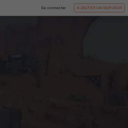
Se connecter
AJOUTER
UN SERVEUR