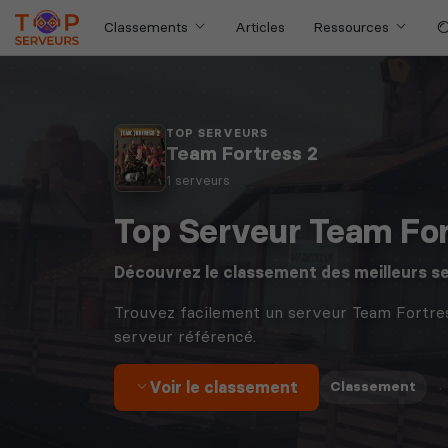
Classements
Articles
Ressources
TOP SERVEURS
Team Fortress 2
1 serveurs
Top Serveur Team For
Découvrez le classement des meilleurs s
Trouvez facilement un serveur Team Fortres
serveur référencé.
Voir le classement
·
Classement