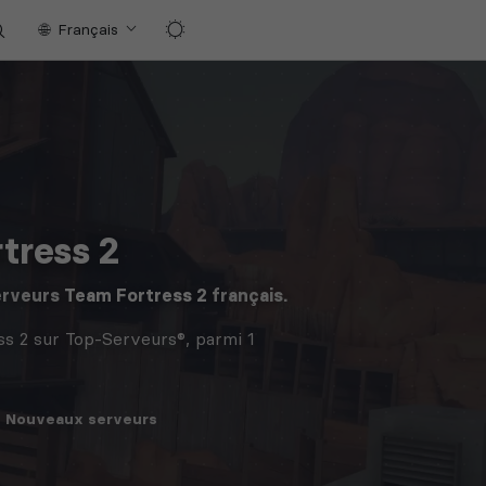
Français
tress 2
erveurs
Team Fortress 2
français.
s 2 sur Top-Serveurs®, parmi 1
Nouveaux
serveurs