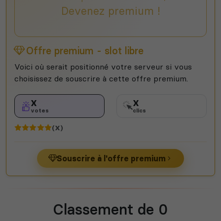
Devenez premium !
Offre premium - slot libre
Voici où serait positionné votre serveur si vous
choisissez de souscrire à cette offre premium.
X
X
votes
clics
(X)
Souscrire à l'offre premium
Classement de 0