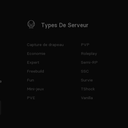
Types De Serveur
Capture de drapeau
PVP
Economie
Roleplay
Expert
Semi-RP
Freebuild
SSC
Fun
Survie
e
Mini-jeux
TShock
PVE
Vanilla