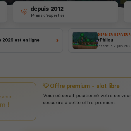
depuis 2012
14 ans d'expertise
DERNIER SERVEUR
›
 2026 est en ligne
tPhilou
inscrit le 7 juin 20
Offre premium - slot libre
Voici où serait positionné votre serveur
rveur,
souscrire à cette offre premium.
m !