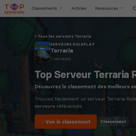
Classements
Articles
Ressources
Tous les serveurs Terraria
SERVEURS ROLEPLAY
Terraria
0 serveurs
Top Serveur Terraria 
Découvrez le classement des meilleurs s
Trouvez facilement un serveur Terraria Rol
serveurs référencés.
Voir le classement
·
Classement