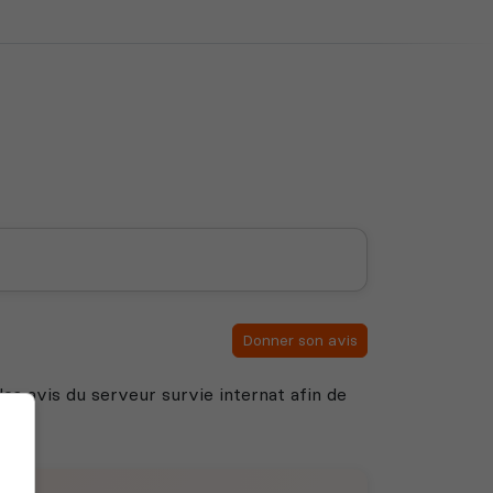
Donner son avis
 des avis du serveur survie internat afin de