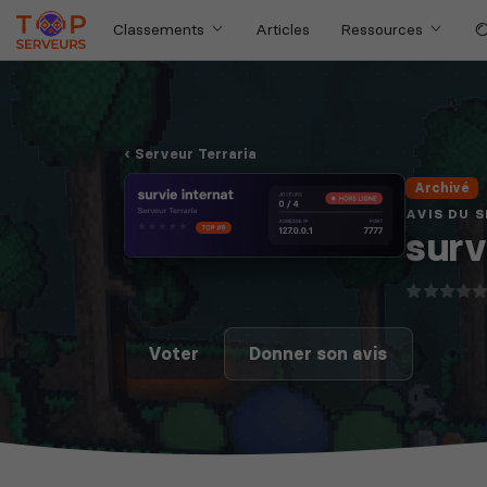
Classements
Articles
Ressources
Serveur Terraria
Archivé
AVIS DU 
surv
Voter
Donner son avis