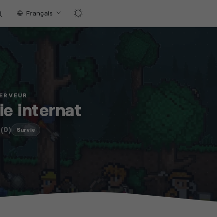
Français
SERVEUR
ie internat
(0)
Survie