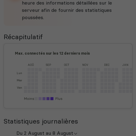
heure des informations détaillées sur le
serveur afin de fournir des statistiques
poussées.
Récapitulatif
Max. connectés sur les 12 derniers mois
AOÛ
SEP
OCT
NOV
DEC
JAN
Lun
Mer
Ven
Moins
Plus
Statistiques journalières