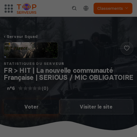
Classements
Serveur Squad
STATISTIQUES DU SERVEUR
FR > HIT | La nouvelle communauté
Française | SERIOUS / MIC OBLIGATOIRE
(0)
n°6
Voter
Visiter le site