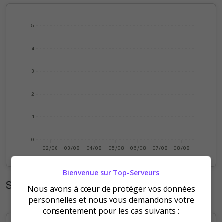
5
4
3
2
1
0
02/08
03/08
04/08
05/08
06/08
07/08
08/08
Bienvenue sur Top-Serveurs
Statistiques mensuelles
Nous avons à cœur de protéger vos données
personnelles et nous vous demandons votre
consentement pour les cas suivants :