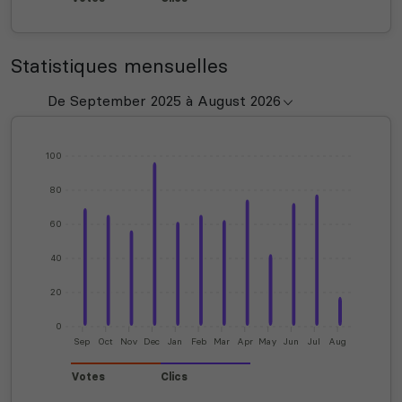
Statistiques mensuelles
100
80
60
40
20
0
Sep
Oct
Nov
Dec
Jan
Feb
Mar
Apr
May
Jun
Jul
Aug
Votes
Clics