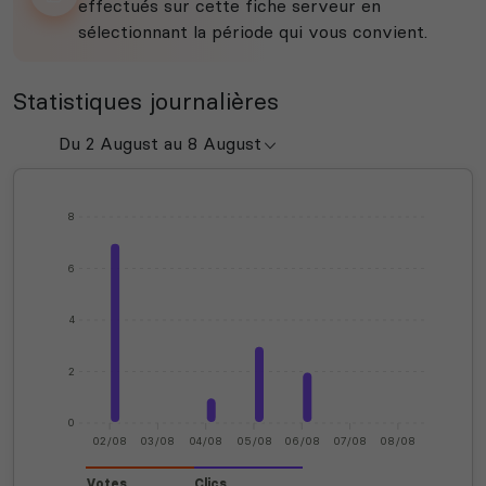
effectués sur cette fiche serveur en
sélectionnant la période qui vous convient.
Statistiques journalières
8
6
4
2
0
02/08
03/08
04/08
05/08
06/08
07/08
08/08
Votes
Clics