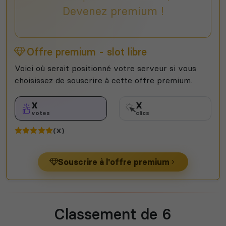
Devenez premium !
Offre premium - slot libre
Voici où serait positionné votre serveur si vous
choisissez de souscrire à cette offre premium.
X
X
votes
clics
(X)
Souscrire à l'offre premium
Classement de 6