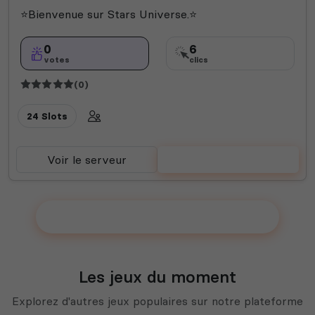
⭐Bienvenue sur Stars Universe.⭐
0
6
votes
clics
(0)
24 Slots
Voir le serveur
Voter
Ajouter votre serveur sur le Top !
Les jeux du moment
Explorez d'autres jeux populaires sur notre plateforme