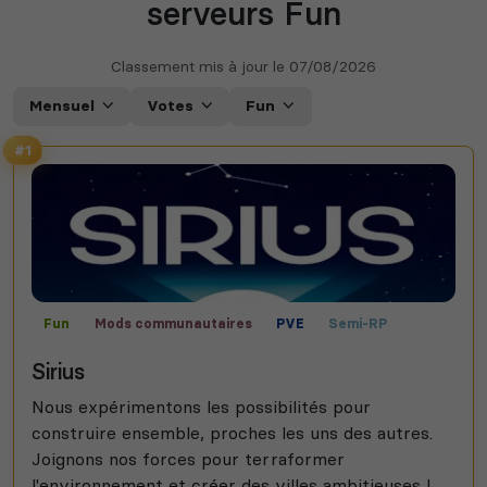
serveurs Fun
Classement mis à jour le
07/08/2026
Mensuel
Votes
Fun
#1
Fun
Mods communautaires
PVE
Semi-RP
Survie
Sirius
Nous expérimentons les possibilités pour
construire ensemble, proches les uns des autres.
Joignons nos forces pour terraformer
l'environnement et créer des villes ambitieuses !