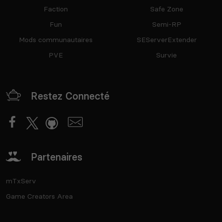
Faction
Safe Zone
Fun
Semi-RP
Mods communautaires
SEServerExtender
PVE
Survie
Restez Connecté
Partenaires
mTxServ
Game Creators Area