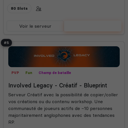
80 Slots
Voir le serveur
Voter
#5
PVP
Fun
Champ de bataille
Mods communautaires
Involved Legacy - Créatif - Blueprint
Serveur Créatif avec la possibilité de copier/coller
vos créations ou du contenu workshop. Une
communauté de joueurs actifs de ~10 personnes
majoritairement anglophones avec des tendances
RP.