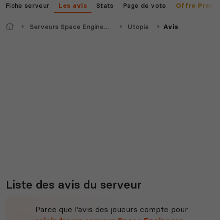
Myth of Empires
Enshrouded
Fiche serveur
Stats
Page de vote
Les avis
Offre Premi
Accueil
Serveurs Space Engineers
Utopia
Avis
Voir tous les
jeux disponibles
Liste des avis du serveur
Parce que l'avis des joueurs compte pour