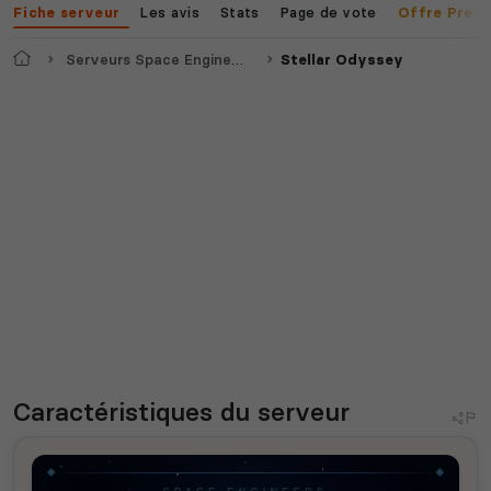
Les avis
Stats
Page de vote
Fiche serveur
Offre Prem
Accueil
Serveurs Space Engineers
Stellar Odyssey
Caractéristiques
du serveur