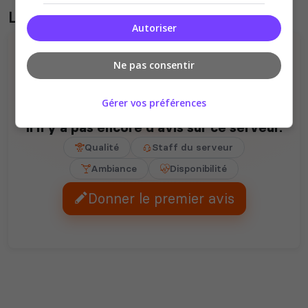
Liste des avis du serveur
Autoriser
Ne pas consentir
Gérer vos préférences
Il n'y a pas encore d'avis sur ce serveur.
Qualité
Staff du serveur
Ambiance
Disponibilité
Donner le premier avis