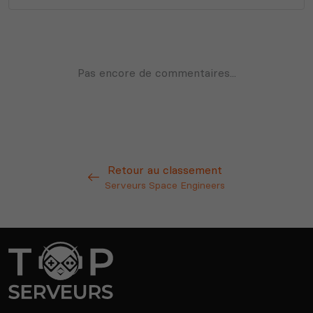
Retour au classement
Serveurs Space Engineers