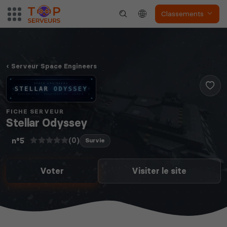
Classements
Serveur Space Engineers
FICHE SERVEUR
Stellar Odyssey
(0)
n°5
Survie
Voter
Visiter le site