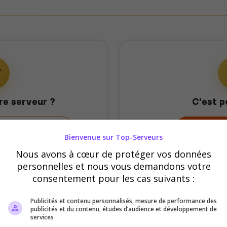
re serveur ?
C'est p
mon serveur
Offrir 
Bienvenue sur Top-Serveurs
Nous avons à cœur de protéger vos données
personnelles et nous vous demandons votre
consentement pour les cas suivants :
Publicités et contenu personnalisés, mesure de performance des
publicités et du contenu, études d’audience et développement de
services