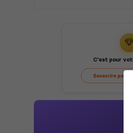
C'est pour vot
Souscrire pour 