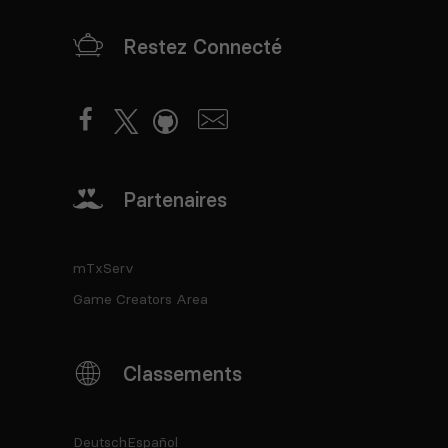
Restez Connecté
Partenaires
mTxServ
Game Creators Area
Classements
Deutsch
Español