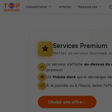
Classements
Articles
Ressources
Services Premium
Mettez un serveur Soulmask e
Le serveur s'affiche
au-dessus du
premium
Un
thème doré
qui le démarque de 
À la journée ou à l'heure, selon l'off
Choisir une offre