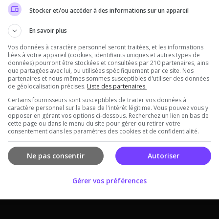
Stocker et/ou accéder à des informations sur un appareil
En savoir plus
Vos données à caractère personnel seront traitées, et les informations
liées à votre appareil (cookies, identifiants uniques et autres types de
données) pourront être stockées et consultées par 210 partenaires, ainsi
que partagées avec lui, ou utilisées spécifiquement par ce site. Nos
partenaires et nous-mêmes sommes susceptibles d'utiliser des données
de géolocalisation précises.
Liste des partenaires.
Certains fournisseurs sont susceptibles de traiter vos données à
caractère personnel sur la base de l'intérêt légitime. Vous pouvez vous y
opposer en gérant vos options ci-dessous. Recherchez un lien en bas de
cette page ou dans le menu du site pour gérer ou retirer votre
consentement dans les paramètres des cookies et de confidentialité.
Offres Premiums soumises à nos
Conditions Générales de ventes
.
Ne pas consentir
Autoriser
Gérer vos préférences