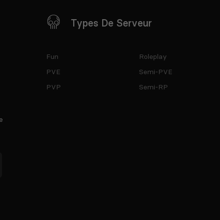
Types De Serveur
Fun
Roleplay
PVE
Semi-PVE
PVP
Semi-RP
e